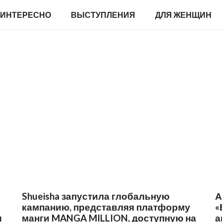
ИНТЕРЕСНО
ВЫСТУПЛЕНИЯ
ДЛЯ ЖЕНЩИН
Shueisha запустила глобальную
А
кампанию, представляя платформу
«
и
манги MANGA MILLION, доступную на
а