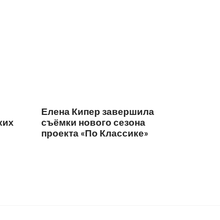
Елена Кипер завершила
ких
съёмки нового сезона
проекта «По Классике»