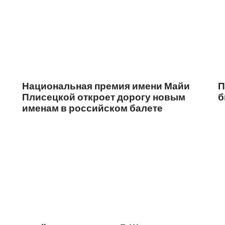
Национальная премия имени Майи
П
Плисецкой откроет дорогу новым
б
именам в российском балете