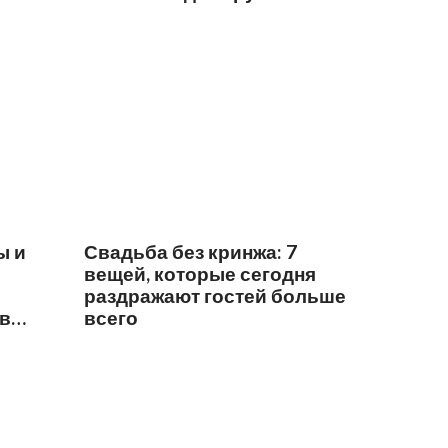
ы и
Свадьба без кринжа: 7
вещей, которые сегодня
раздражают гостей больше
 в
всего