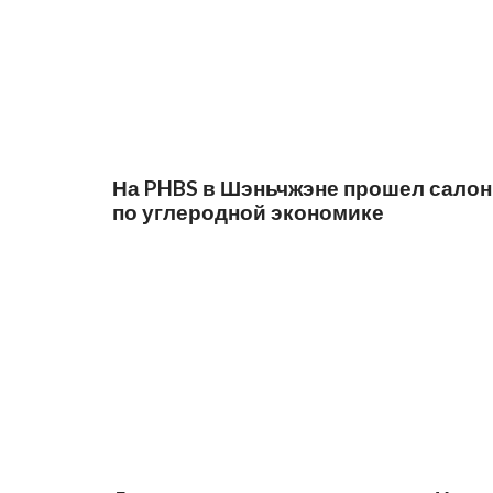
На PHBS в Шэньчжэне прошел салон
по углеродной экономике