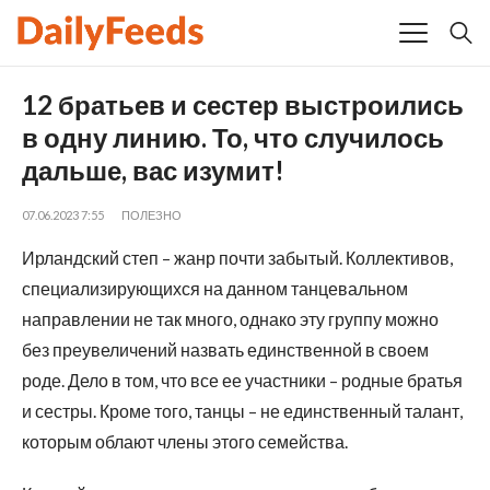
12 братьев и сестер выстроились
в одну линию. То, что случилось
дальше, вас изумит!
07.06.2023 7:55
ПОЛЕЗНО
Ирландский степ – жанр почти забытый. Коллективов,
специализирующихся на данном танцевальном
направлении не так много, однако эту группу можно
без преувеличений назвать единственной в своем
роде. Дело в том, что все ее участники – родные братья
и сестры. Кроме того, танцы – не единственный талант,
которым облают члены этого семейства.