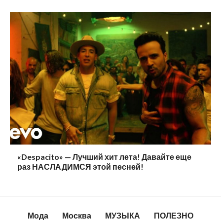
«Despacito» — Лучший хит лета! Давайте еще
раз НАСЛАДИМСЯ этой песней!
Мода
Москва
МУЗЫКА
ПОЛЕЗНО