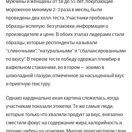
мужчины и женщины от 18 до 55 лет, покупающие
мороженое минимум 2-3 раза в месяц, были
проведены два холл-теста. Участники пробовали
образцы вслепую: без упаковки, информации о
производителе и цене. В обоих этапах лидерами стали
образцы, которые респонденты называли
“сливочными”, “натуральными” и “сбалансированными
по вкусу”. В первом тесте победу одержал пломбир в
вафельном стаканчике, во втором — эскимо в
шоколадной глазури, отмеченное за насыщенный вкус
и приятную текстуру.
Однако кардинально иная картина сложилась, когда
участникам показали этикетки. Те же самые люди,
которые только что хвалили продукт за вкус, внезапно
сместили фокус на содержание жира, калорийность и
прочие цифры на упаковке. Многие пересмотрели свои