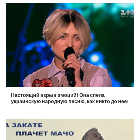
Настоящий взрыв эмоций! Она спела
украинскую народную песню, как никто до неё!