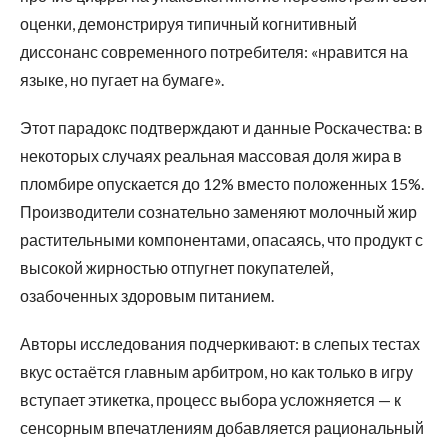
оценки, демонстрируя типичный когнитивный
диссонанс современного потребителя: «нравится на
языке, но пугает на бумаге».
Этот парадокс подтверждают и данные Роскачества: в
некоторых случаях реальная массовая доля жира в
пломбире опускается до 12% вместо положенных 15%.
Производители сознательно заменяют молочный жир
растительными компонентами, опасаясь, что продукт с
высокой жирностью отпугнет покупателей,
озабоченных здоровым питанием.
Авторы исследования подчеркивают: в слепых тестах
вкус остаётся главным арбитром, но как только в игру
вступает этикетка, процесс выбора усложняется — к
сенсорным впечатлениям добавляется рациональный