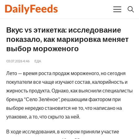
Вкус vs этикетка: исследование
показало, как маркировка меняет
выбор мороженого
03.07.2026 4:46
ЕДА
Лето — время роста продаж мороженого, но сегодня
покупатели все чаще изучают состав, калорийность и
жирность продукта. Однако, как выяснили специалисты
бренда “Село Зелёное”, решающим фактором при
выборе нередко становится не то, что написано на
упаковке, а то, что скрыто за ней.
В ходе исследования, в котором приняли участие