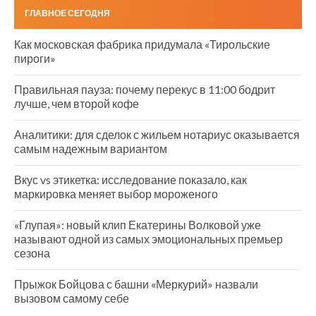
ГЛАВНОЕ СЕГОДНЯ
Как московская фабрика придумала «Тирольские
пироги»
Правильная пауза: почему перекус в 11:00 бодрит
лучше, чем второй кофе
Аналитики: для сделок с жильем нотариус оказывается
самым надежным вариантом
Вкус vs этикетка: исследование показало, как
маркировка меняет выбор мороженого
«Глупая»: новый клип Екатерины Волковой уже
называют одной из самых эмоциональных премьер
сезона
Прыжок Бойцова с башни «Меркурий» назвали
вызовом самому себе