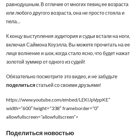
равнодушным. В отличие от многих певиц ее возраста
или любого другого возраста, она не просто стояла и
пела…
К концу выступления аудитория и судьи встали на ноги,
включая Саймона Коуэлла. Вы можете прочитать на ее
лице волнение и шок, когда стало ясно, что будет нажат
золотой зуммер от одного из судей!
Обязательно посмотрите это видео, и не забудьте
поделиться
статьей со своими друзьями!
https://www.youtube.com/embed/LEKIJpVppKE”
width=”600″ height=”338″ frameborder=”0″
allowfullscreen=”allowfullscreen”>
Поделиться новостью