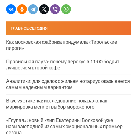
ГЛАВНОЕ СЕГОДНЯ
Как московская фабрика придумала «Тирольские
пироги»
Правильная пауза: почему перекус в 11:00 бодрит
лучше, чем второй кофе
Аналитики: для сделок с жильем нотариус оказывается
самым надежным вариантом
Вкус vs этикетка: исследование показало, как
маркировка меняет выбор мороженого
«Глупая»: новый клип Екатерины Волковой уже
называют одной из самых эмоциональных премьер
сезона