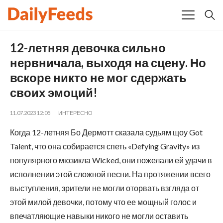
12-летняя девочка сильно
нервничала, выходя на сцену. Но
вскоре никто не мог сдержать
своих эмоций!
11.07.2023 12:05
ИНТЕРЕСНО
Когда 12-летняя Бо Дермотт сказала судьям щоу Got
Talent, что она собирается спеть «Defying Gravity» из
популярного мюзикла Wicked, они пожелали ей удачи в
исполнении этой сложной песни. На протяжении всего
выступления, зрители не могли оторвать взгляда от
этой милой девочки, потому что ее мощный голос и
впечатляющие навыки никого не могли оставить