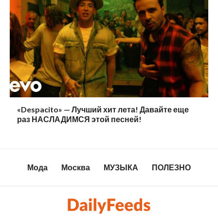
«Despacito» — Лучший хит лета! Давайте еще
раз НАСЛАДИМСЯ этой песней!
Мода
Москва
МУЗЫКА
ПОЛЕЗНО