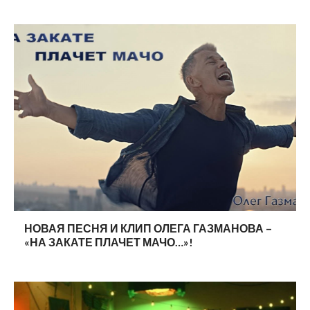
НОВАЯ ПЕСНЯ И КЛИП ОЛЕГА ГАЗМАНОВА –
«НА ЗАКАТЕ ПЛАЧЕТ МАЧО…»!