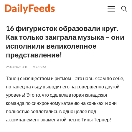
16 фигуристок образовали круг.
Как только заиграла музыка – они
исполнили великолепное
представление!
25.03.2023 3:10
МУЗЫКА
Танец с изяществом и ритмом – это навык сам по себе,
но танец на льду выводит его на совершенно другой
уровень! Это то, что сделала вторая канадская
команда по синхронному катанию на коньках, и они
полностью воплотились в одно целое под
аккомпанемент знаменитой песне Тины Тернер!