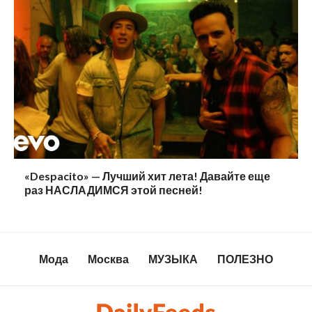
«Despacito» — Лучший хит лета! Давайте еще
раз НАСЛАДИМСЯ этой песней!
Мода
Москва
МУЗЫКА
ПОЛЕЗНО