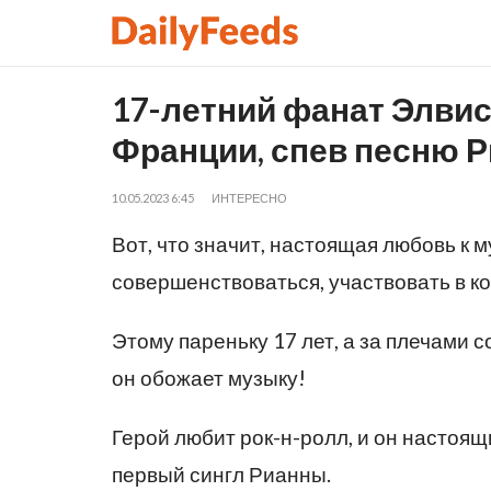
17-летний фанат Элви
Франции, спев песню 
10.05.2023 6:45
ИНТЕРЕСНО
Вот, что значит, настоящая любовь к 
совершенствоваться, участвовать в к
Этому пареньку 17 лет, а за плечами с
он обожает музыку!
Герой любит рок-н-ролл, и он настоя
первый сингл Рианны.