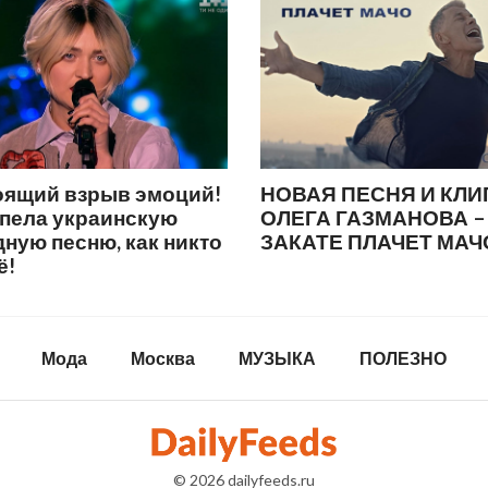
оящий взрыв эмоций!
НОВАЯ ПЕСНЯ И КЛИ
спела украинскую
ОЛЕГА ГАЗМАНОВА –
ную песню, как никто
ЗАКАТЕ ПЛАЧЕТ МАЧ
ё!
Мода
Москва
МУЗЫКА
ПОЛЕЗНО
© 2026
dailyfeeds.ru