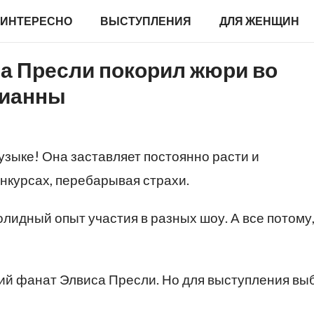
ИНТЕРЕСНО
ВЫСТУПЛЕНИЯ
ДЛЯ ЖЕНЩИН
са Пресли покорил жюри во
Рианны
музыке! Она заставляет постоянно расти и
онкурсах, перебарывая страхи.
олидный опыт участия в разных шоу. А все потому,
щий фанат Элвиса Пресли. Но для выступления вы