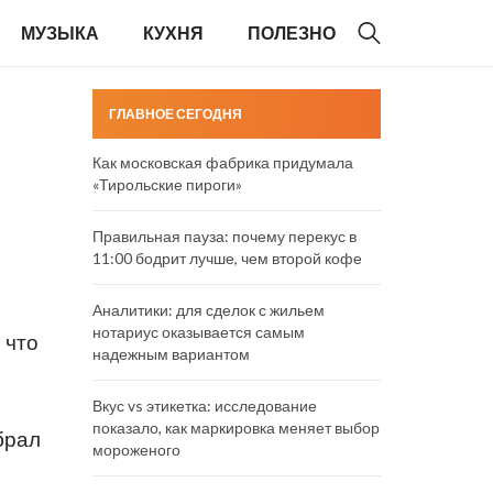
МУЗЫКА
КУХНЯ
ПОЛЕЗНО
ГЛАВНОЕ СЕГОДНЯ
Как московская фабрика придумала
«Тирольские пироги»
Правильная пауза: почему перекус в
11:00 бодрит лучше, чем второй кофе
Аналитики: для сделок с жильем
нотариус оказывается самым
 что
надежным вариантом
Вкус vs этикетка: исследование
показало, как маркировка меняет выбор
брал
мороженого