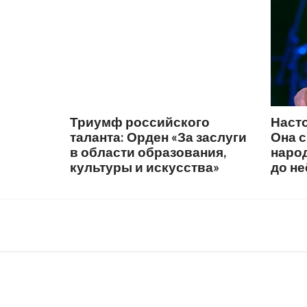
Триумф российского
Наст
таланта: Орден «За заслуги
Она 
в области образования,
народ
культуры и искусства»
до не