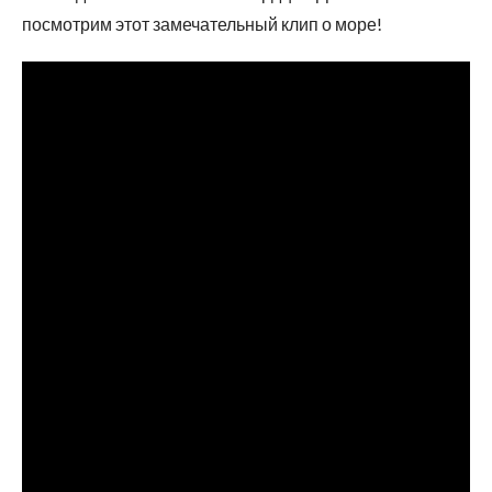
посмотрим этот замечательный клип о море!