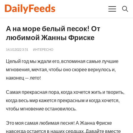
А на море белый песок! От
любимой Жанны Фриске
14.10.2022 3:51
ИНТЕРЕСНО
Целый год мы ждали его, вспоминая самые лучшие
мгновения, мечтая, чтобы оно скорее вернулось и,
наконец — лето!
Самая прекрасная пора, когда хочется жить и творить,
когда весь мир кажется прекрасным и когда хочется,
чтобы мгновение остановилось.
Это моя самая любимая песня! А Жанна Фриске
навсегда остается в наших сердцах. Давайте вместе