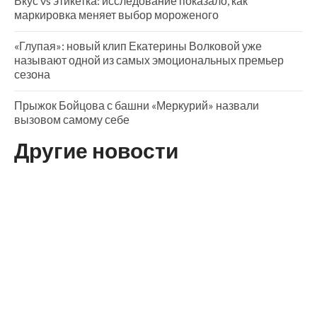
Вкус vs этикетка: исследование показало, как
маркировка меняет выбор мороженого
«Глупая»: новый клип Екатерины Волковой уже
называют одной из самых эмоциональных премьер
сезона
Прыжок Бойцова с башни «Меркурий» назвали
вызовом самому себе
Другие новости