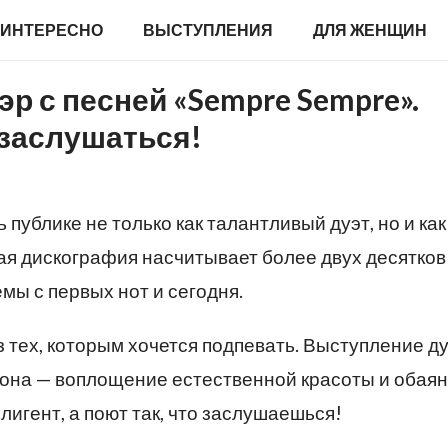
ИНТЕРЕСНО
ВЫСТУПЛЕНИЯ
ДЛЯ ЖЕНЩИН
р с песней «Sempre Sempre».
 заслушаться!
публике не только как талантливый дуэт, но и как
ая дискография насчитывает более двух десятков
мы с первых нот и сегодня.
 тех, которым хочется подпевать. Выступление д
она — воплощение естественной красоты и обаян
игент, а поют так, что заслушаешься!