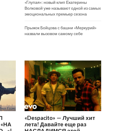
«Глупая»: новый клип Екатерины
Волковой уже называют одной из самых
эмоциональных премьер сезона
Прыжок Бойцова с башни «Меркурий»
назвали вызовом самому себе
П
«Despacito» — Лучший хит
 «НА
лета! Давайте еще раз
О…»!
НАСЛАДИМСЯ этой