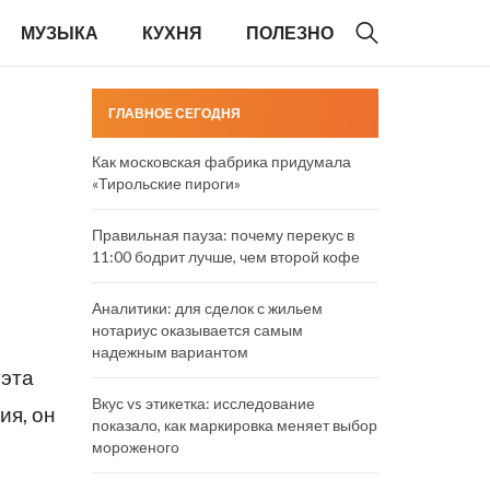
МУЗЫКА
КУХНЯ
ПОЛЕЗНО
ГЛАВНОЕ СЕГОДНЯ
Как московская фабрика придумала
«Тирольские пироги»
Правильная пауза: почему перекус в
11:00 бодрит лучше, чем второй кофе
Аналитики: для сделок с жильем
нотариус оказывается самым
надежным вариантом
уэта
Вкус vs этикетка: исследование
ия, он
показало, как маркировка меняет выбор
мороженого