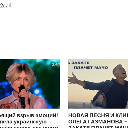
52ca4
оящий взрыв эмоций!
НОВАЯ ПЕСНЯ И КЛИ
спела украинскую
ОЛЕГА ГАЗМАНОВА –
ную песню, как никто
ЗАКАТЕ ПЛАЧЕТ МАЧ