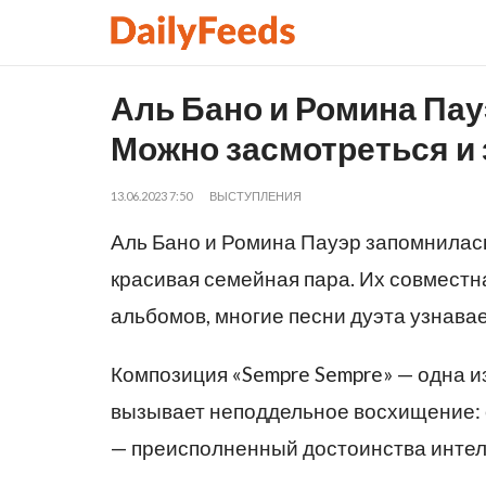
Аль Бано и Ромина Пауэ
Можно засмотреться и
13.06.2023 7:50
ВЫСТУПЛЕНИЯ
Аль Бано и Ромина Пауэр запомнилась 
красивая семейная пара. Их совместн
альбомов, многие песни дуэта узнавае
Композиция «Sempre Sempre» — одна из
вызывает неподдельное восхищение: 
— преисполненный достоинства интелл