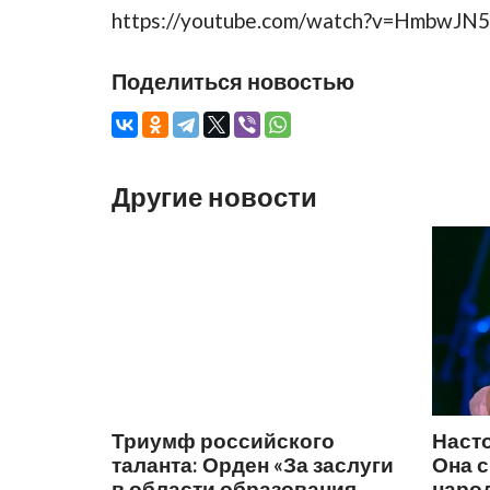
https://youtube.com/watch?v=HmbwJN
Поделиться новостью
Другие новости
Триумф российского
Наст
таланта: Орден «За заслуги
Она 
в области образования,
народ