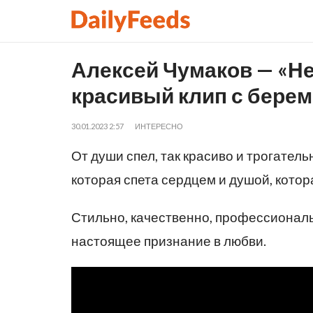
Алексей Чумаков — «Не
красивый клип с берем
30.01.2023 2:57
ИНТЕРЕСНО
От души спел, так красиво и трогатель
которая спета сердцем и душой, котор
Стильно, качественно, профессиональ
настоящее признание в любви.