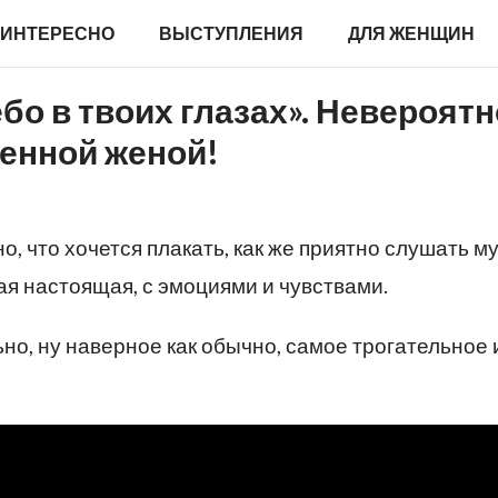
ИНТЕРЕСНО
ВЫСТУПЛЕНИЯ
ДЛЯ ЖЕНЩИН
бо в твоих глазах». Невероятн
енной женой!
но, что хочется плакать, как же приятно слушать м
ая настоящая, с эмоциями и чувствами.
но, ну наверное как обычно, самое трогательное 