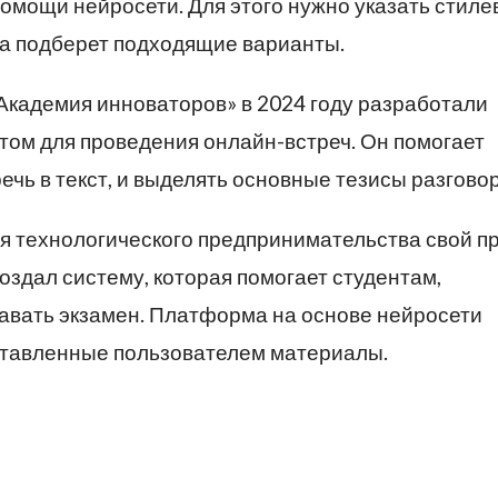
омощи нейросети. Для этого нужно указать стил
ма подберет подходящие варианты.
Академия инноваторов» в 2024 году разработали
том для проведения онлайн-встреч. Он помогает
чь в текст, и выделять основные тезисы разговор
я технологического предпринимательства свой п
оздал систему, которая помогает студентам,
давать экзамен. Платформа на основе нейросети
оставленные пользователем материалы.