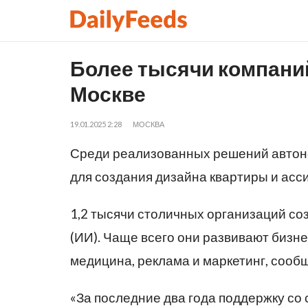
Более тысячи компани
Москве
19.01.2025 2:28
МОСКВА
Среди реализованных решений автон
для создания дизайна квартиры и асс
1,2 тысячи столичных организаций со
(ИИ). Чаще всего они развивают бизне
медицина, реклама и маркетинг, сооб
«За последние два года поддержку со