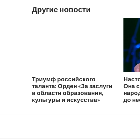
Другие новости
Триумф российского
Наст
таланта: Орден «За заслуги
Она 
в области образования,
народ
культуры и искусства»
до не