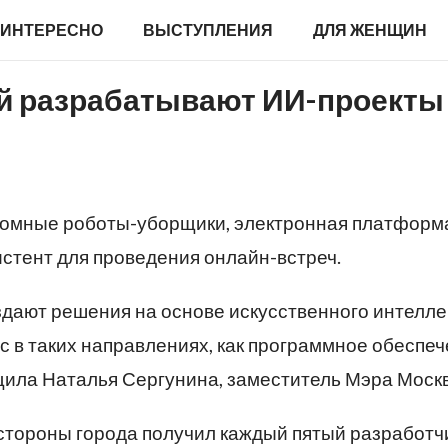
ИНТЕРЕСНО
ВЫСТУПЛЕНИЯ
ДЛЯ ЖЕНЩИН
й разрабатывают ИИ-проекты
омные роботы-уборщики, электронная платформ
истент для проведения онлайн-встреч.
здают решения на основе искусственного интелле
с в таких направлениях, как программное обеспеч
щила Наталья Сергунина, заместитель Мэра Моск
 стороны города получил каждый пятый разработч