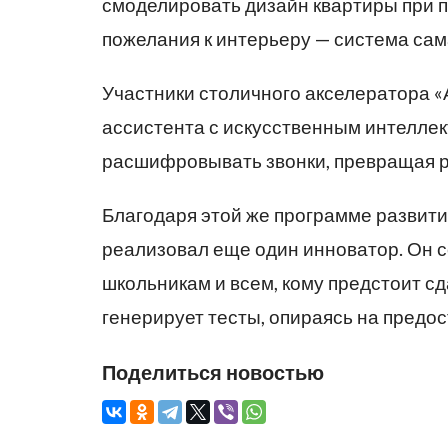
смоделировать дизайн квартиры при п
пожелания к интерьеру — система са
Участники столичного акселератора «
ассистента с искусственным интеллек
расшифровывать звонки, превращая ре
Благодаря этой же программе развити
реализовал еще один инноватор. Он с
школьникам и всем, кому предстоит с
генерирует тесты, опираясь на пред
Поделиться новостью