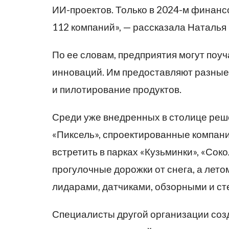
ИИ-проектов. Только в 2024-м финан
112 компаний», — рассказала Наталья
По ее словам, предприятия могут поу
инноваций. Им предоставляют разные 
и пилотирование продуктов.
Среди уже внедренных в столице ре
«Пиксель», спроектированные компан
встретить в парках «Кузьминки», «Сок
прогулочные дорожки от снега, а лет
лидарами, датчиками, обзорными и с
Специалисты другой организации соз