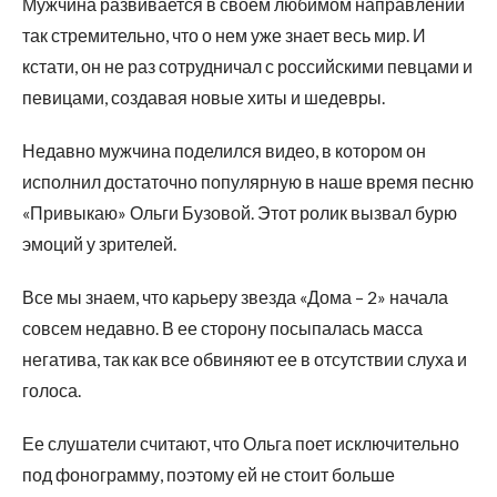
Мужчина развивается в своем любимом направлении
так стремительно, что о нем уже знает весь мир. И
кстати, он не раз сотрудничал с российскими певцами и
певицами, создавая новые хиты и шедевры.
Недавно мужчина поделился видео, в котором он
исполнил достаточно популярную в наше время песню
«Привыкаю» Ольги Бузовой. Этот ролик вызвал бурю
эмоций у зрителей.
Все мы знаем, что карьеру звезда «Дома – 2» начала
совсем недавно. В ее сторону посыпалась масса
негатива, так как все обвиняют ее в отсутствии слуха и
голоса.
Ее слушатели считают, что Ольга поет исключительно
под фонограмму, поэтому ей не стоит больше