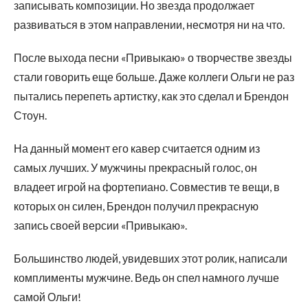
записывать композиции. Но звезда продолжает
развиваться в этом направлении, несмотря ни на что.
После выхода песни «Привыкаю» о творчестве звезды
стали говорить еще больше. Даже коллеги Ольги не раз
пытались перепеть артистку, как это сделал и Брендон
Стоун.
На данный момент его кавер считается одним из
самых лучших. У мужчины прекрасный голос, он
владеет игрой на фортепиано. Совместив те вещи, в
которых он силен, Брендон получил прекрасную
запись своей версии «Привыкаю».
Большинство людей, увидевших этот ролик, написали
комплименты мужчине. Ведь он спел намного лучше
самой Ольги!