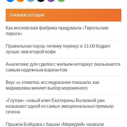
ГЛАВНОЕ СЕГОДНЯ
Как московская фабрика придумала «Тирольские
пироги»
Правильная пауза: почему перекус в 11:00 бодрит
лучше, чем второй кофе
Аналитики: для сделок с жильем нотариус оказывается
самым надежным вариантом
Вкус vs этикетка: исследование показало, как
маркировка меняет выбор мороженого
«Глупая»: новый клип Екатерины Волковой уже
называют одной из самых эмоциональных премьер
сезона
Прыжок Бойцова с башни «Меркурий» назвали