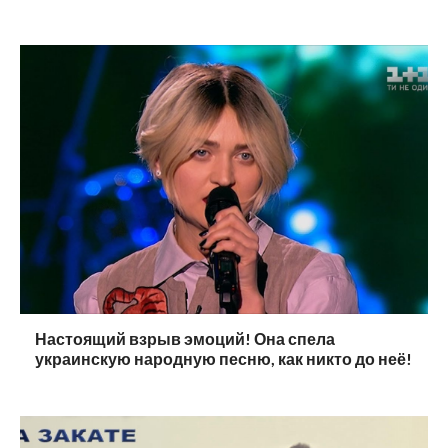
Настоящий взрыв эмоций! Она спела
украинскую народную песню, как никто до неё!