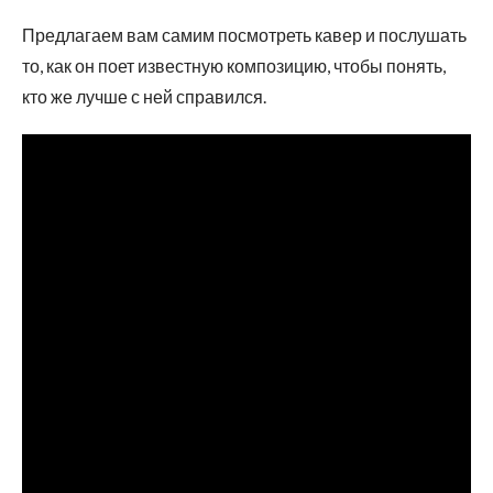
Предлагаем вам самим посмотреть кавер и послушать
то, как он поет известную композицию, чтобы понять,
кто же лучше с ней справился.