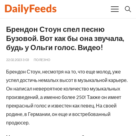
Брендон Стоун спел песню
Бузовой. Вот как бы она звучала,
будь у Ольги голос. Видео!
22.02.2023 3:03
ПОЛЕЗНО
Брендон Стоун, несмотря на то, что еще молод, уже
успел достичь немалых высот в музыкальной карьере.
Он написал невероятное количество музыкальных
произведений, а именно более 250! Также он имеет
прекрасный голос и известен как певец. На своей
родине, в Германии, он еще и востребованный
продюсер.