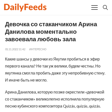
Девочка со стаканчиком Арина
Данилова моментально
завоевала любовь зала
01.11.2022 11:42
ИНТЕРЕСНО
Какие шансы у девочки из Якутии пробиться в эфир
первого канала? Не так уж велики, будем честны. Но
якутянка смогла пробить даже эту непробивную стену.
И иначе быть не могло.
Арина Данилова, которую позже окрестили «девочкой
со стаканчиком» великолепно исполнила популярную
песню кубинского композитора Quizás, quizás, quizás.