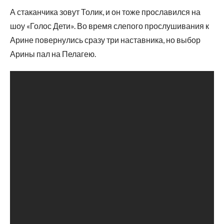
А стаканчика зовут Толик, и он тоже прославился на
шоу «Голос Дети». Во время слепого прослушивания к
Арине повернулись сразу три наставника, но выбор
Арины пал на Пелагею.