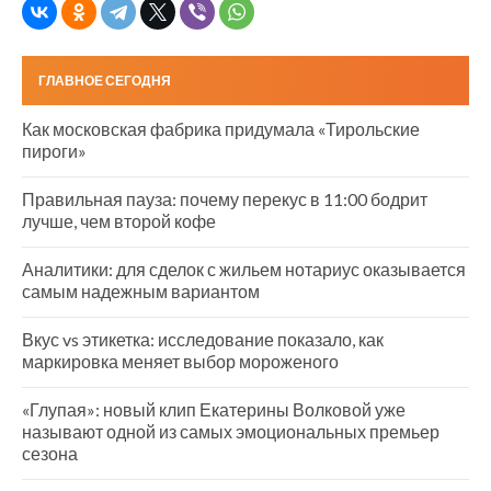
ГЛАВНОЕ СЕГОДНЯ
Как московская фабрика придумала «Тирольские
пироги»
Правильная пауза: почему перекус в 11:00 бодрит
лучше, чем второй кофе
Аналитики: для сделок с жильем нотариус оказывается
самым надежным вариантом
Вкус vs этикетка: исследование показало, как
маркировка меняет выбор мороженого
«Глупая»: новый клип Екатерины Волковой уже
называют одной из самых эмоциональных премьер
сезона