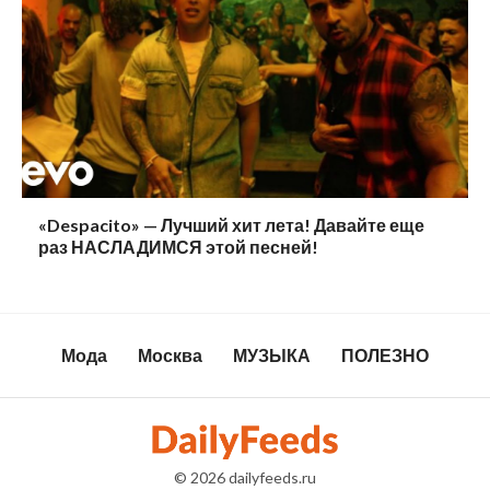
«Despacito» — Лучший хит лета! Давайте еще
раз НАСЛАДИМСЯ этой песней!
Мода
Москва
МУЗЫКА
ПОЛЕЗНО
© 2026
dailyfeeds.ru