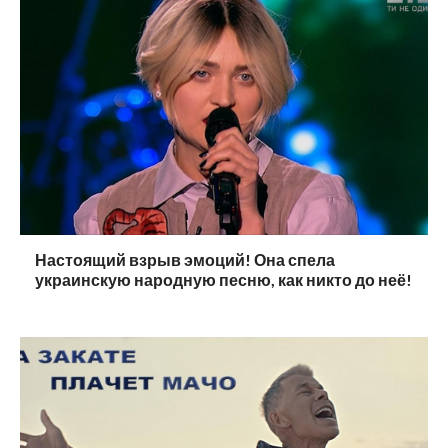
Настоящий взрыв эмоций! Она спела
украинскую народную песню, как никто до неё!