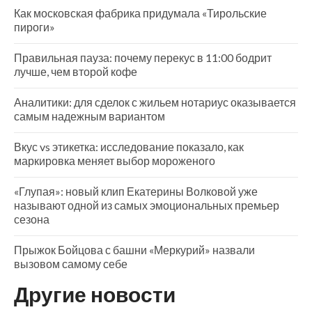
Как московская фабрика придумала «Тирольские
пироги»
Правильная пауза: почему перекус в 11:00 бодрит
лучше, чем второй кофе
Аналитики: для сделок с жильем нотариус оказывается
самым надежным вариантом
Вкус vs этикетка: исследование показало, как
маркировка меняет выбор мороженого
«Глупая»: новый клип Екатерины Волковой уже
называют одной из самых эмоциональных премьер
сезона
Прыжок Бойцова с башни «Меркурий» назвали
вызовом самому себе
Другие новости