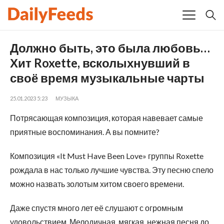
Должно быть, это была любовь…
Хит Roxette, всколыхнувший в
своё время музыкальные чарты
25.01.2023 5:23
МУЗЫКА
Потрясающая композиция, которая навевает самые
приятные воспоминания. А вы помните?
Композиция «It Must Have Been Love» группы Roxette
рождала в нас только лучшие чувства. Эту песню спело
можно назвать золотым хитом своего времени.
Даже спустя много лет её слушают с огромным
удовольствием. Мелодичная, мягкая, нежная песня до