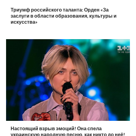
Триумф российского таланта: Орден «За
заслуги в области образования, культуры и
искусства»
Настоящий взрыв эмоций! Она спела
украинскую народную песню, как никто до неё!