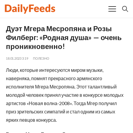
Дуэт Мгера Месропяна и Розы
Филберг: «Родная душа» — очень
проникновенно!
18.01.2023 3:19
ПОЛЕЗНО
Люди, которые интересуются миром музыки,
наверняка, помнят прекрасного армянского
исполнителя Мгера Месропяна. Этот талантливый
молодой человек принял участие в конкурсе молодых
артистов «Новая волна-2008». Тогда Мгер получил
приз зрительских симпатий и стал одним из самых
ярких певцов конкурса.