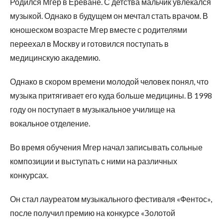
Родился Мгер в Ереване. С детства мальчик увлекался
музыкой. Однако в будущем он мечтал стать врачом. В
юношеском возрасте Мгер вместе с родителями
переехал в Москву и готовился поступать в
медицинскую академию.
Однако в скором времени молодой человек понял, что
музыка притягивает его куда больше медицины. В 1998
году он поступает в музыкальное училище на
вокальное отделение.
Во время обучения Мгер начал записывать сольные
композиции и выступать с ними на различных
конкурсах.
Он стал лауреатом музыкального фестиваля «Фентос»,
после получил премию на конкурсе «Золотой