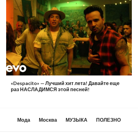
«Despacito» — Лучший хит лета! Давайте еще
раз НАСЛАДИМСЯ этой песней!
Мода
Москва
МУЗЫКА
ПОЛЕЗНО