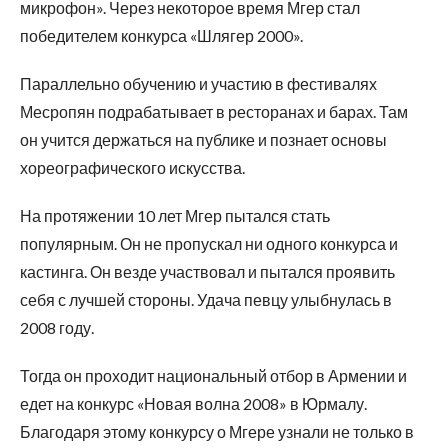
микрофон». Через некоторое время Мгер стал
победителем конкурса «Шлягер 2000».
Параллельно обучению и участию в фестивалях
Месропян подрабатывает в ресторанах и барах. Там
он учится держаться на публике и познает основы
хореографического искусства.
На протяжении 10 лет Мгер пытался стать
популярным. Он не пропускал ни одного конкурса и
кастинга. Он везде участвовал и пытался проявить
себя с лучшей стороны. Удача певцу улыбнулась в
2008 году.
Тогда он проходит национальный отбор в Армении и
едет на конкурс «Новая волна 2008» в Юрмалу.
Благодаря этому конкурсу о Мгере узнали не только в