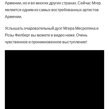
Армении, но и во многих других странах. Сейчас Мгер
является одним из самых востребованных артистов
Армении.
Услышать очаровательный дуэт Мгера Месропяна и
Розы Филберг вы можете в видео ниже. Очень
чувственное и проникновенное выступление!