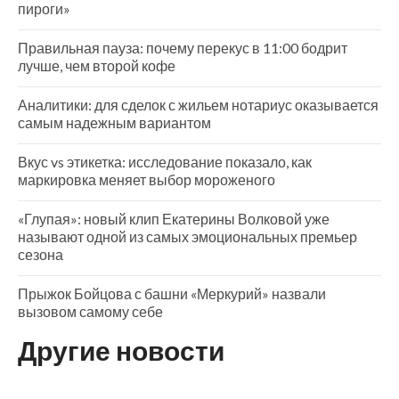
пироги»
Правильная пауза: почему перекус в 11:00 бодрит
лучше, чем второй кофе
Аналитики: для сделок с жильем нотариус оказывается
самым надежным вариантом
Вкус vs этикетка: исследование показало, как
маркировка меняет выбор мороженого
«Глупая»: новый клип Екатерины Волковой уже
называют одной из самых эмоциональных премьер
сезона
Прыжок Бойцова с башни «Меркурий» назвали
вызовом самому себе
Другие новости