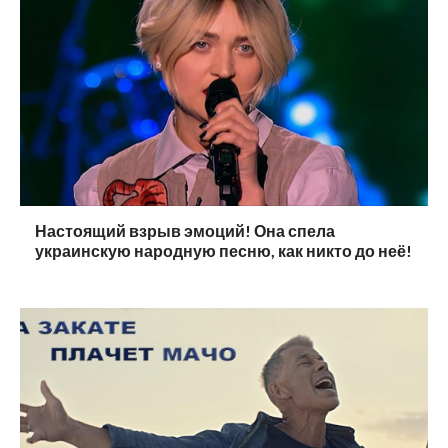
Настоящий взрыв эмоций! Она спела
украинскую народную песню, как никто до неё!