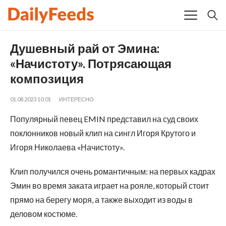
Душевный рай от Эмина:
«Начистоту». Потрясающая
композиция
01.08.2023 10:01
ИНТЕРЕСНО
Популярный певец EMIN представил на суд своих
поклонников новый клип на сингл Игоря Крутого и
Игоря Николаева «Начистоту».
Клип получился очень романтичным: на первых кадрах
Эмин во время заката играет на рояле, который стоит
прямо на берегу моря, а также выходит из воды в
деловом костюме.