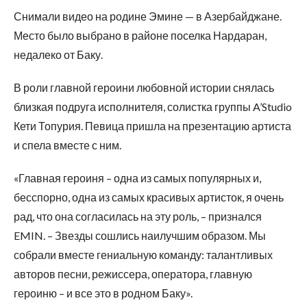
Снимали видео на родине Эмине — в Азербайджане.
Место было выбрано в районе поселка Нардаран,
недалеко от Баку.
В роли главной героини любовной истории снялась
близкая подруга исполнителя, солистка группы A’Studio
Кети Топурия. Певица пришла на презентацию артиста
и спела вместе с ним.
«Главная героиня – одна из самых популярных и,
бесспорно, одна из самых красивых артисток, я очень
рад, что она согласилась на эту роль, – признался
EMIN. – Звезды сошлись наилучшим образом. Мы
собрали вместе гениальную команду: талантливых
авторов песни, режиссера, оператора, главную
героиню – и все это в родном Баку».