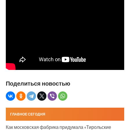
Поделиться новостью
ГЛАВНОЕ СЕГОДНЯ
Как московская фабрика придумала «Тирольские