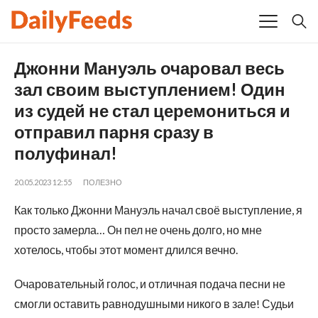
Джонни Мануэль очаровал весь
зал своим выступлением! Один
из судей не стал церемониться и
отправил парня сразу в
полуфинал!
20.05.2023 12:55
ПОЛЕЗНО
Как только Джонни Мануэль начал своё выступление, я
просто замерла… Он пел не очень долго, но мне
хотелось, чтобы этот момент длился вечно.
Очаровательный голос, и отличная подача песни не
смогли оставить равнодушными никого в зале! Судьи