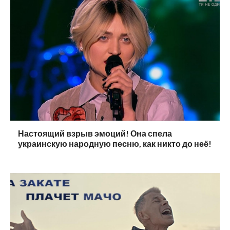
Настоящий взрыв эмоций! Она спела
украинскую народную песню, как никто до неё!