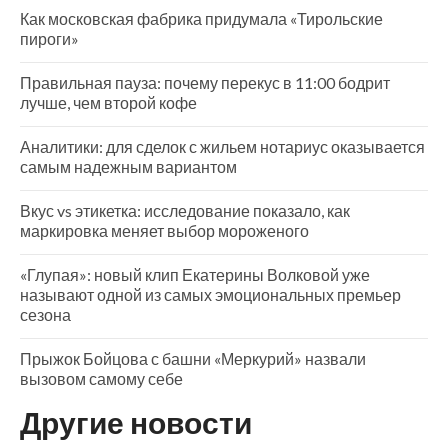
Как московская фабрика придумала «Тирольские
пироги»
Правильная пауза: почему перекус в 11:00 бодрит
лучше, чем второй кофе
Аналитики: для сделок с жильем нотариус оказывается
самым надежным вариантом
Вкус vs этикетка: исследование показало, как
маркировка меняет выбор мороженого
«Глупая»: новый клип Екатерины Волковой уже
называют одной из самых эмоциональных премьер
сезона
Прыжок Бойцова с башни «Меркурий» назвали
вызовом самому себе
Другие новости