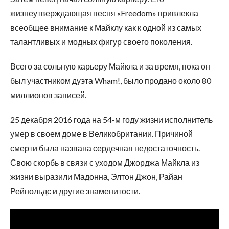
жизнеутверждающая песня «Freedom» привлекла
всеобщее внимание к Майклу как к одной из самых
талантливых и модных фигур своего поколения.
Всего за сольную карьеру Майкла и за время, пока он
был участником дуэта Wham!, было продано около 80
миллионов записей.
25 декабря 2016 года на 54-м году жизни исполнитель
умер в своем доме в Великобритании. Причиной
смерти была названа сердечная недостаточность.
Свою скорбь в связи с уходом Джорджа Майкла из
жизни выразили Мадонна, Элтон Джон, Райан
Рейнольдс и другие знаменитости.