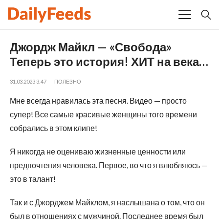
Джордж Майкл — «Свобода»
Теперь это история! ХИТ на века…
31.03.2023 3:47
ПОЛЕЗНО
Мне всегда нравилась эта песня. Видео — просто
супер! Все самые красивые женщины того времени
собрались в этом клипе!
Я никогда не оцениваю жизненные ценности или
предпочтения человека. Первое, во что я влюбляюсь —
это в талант!
Так и с Джорджем Майклом, я наслышана о том, что он
был в отношениях с мужчиной. Последнее время был