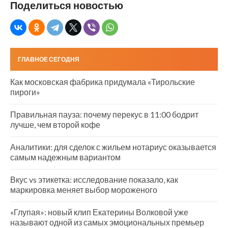
Поделиться новостью
ГЛАВНОЕ СЕГОДНЯ
Как московская фабрика придумала «Тирольские
пироги»
Правильная пауза: почему перекус в 11:00 бодрит
лучше, чем второй кофе
Аналитики: для сделок с жильем нотариус оказывается
самым надежным вариантом
Вкус vs этикетка: исследование показало, как
маркировка меняет выбор мороженого
«Глупая»: новый клип Екатерины Волковой уже
называют одной из самых эмоциональных премьер