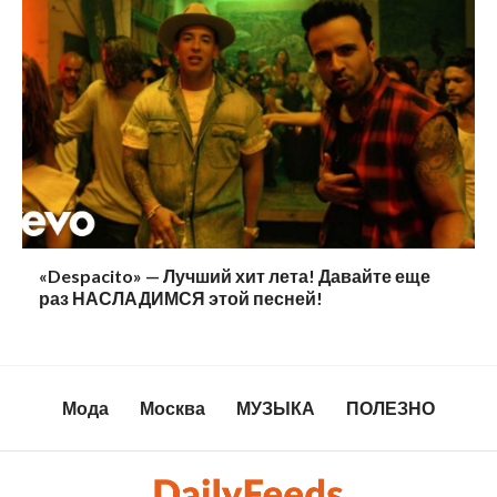
«Despacito» — Лучший хит лета! Давайте еще
раз НАСЛАДИМСЯ этой песней!
Мода
Москва
МУЗЫКА
ПОЛЕЗНО