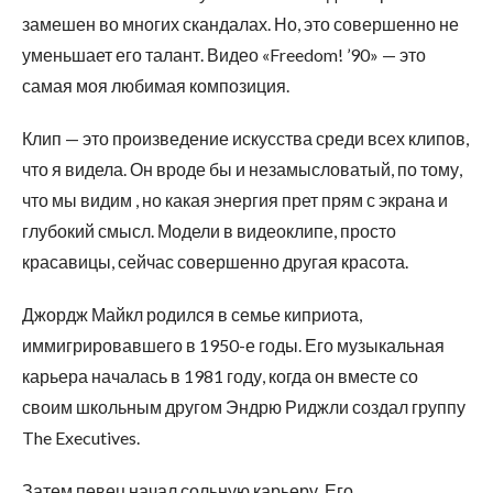
замешен во многих скандалах. Но, это совершенно не
уменьшает его талант. Видео «Freedom! ’90» — это
самая моя любимая композиция.
Клип — это произведение искусства среди всех клипов,
что я видела. Он вроде бы и незамысловатый, по тому,
что мы видим , но какая энергия прет прям с экрана и
глубокий смысл. Модели в видеоклипе, просто
красавицы, сейчас совершенно другая красота.
Джордж Майкл родился в семье киприота,
иммигрировавшего в 1950-е годы. Его музыкальная
карьера началась в 1981 году, когда он вместе со
своим школьным другом Эндрю Риджли создал группу
The Executives.
Затем певец начал сольную карьеру. Его