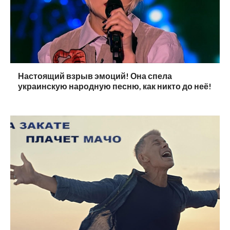
Настоящий взрыв эмоций! Она спела
украинскую народную песню, как никто до неё!