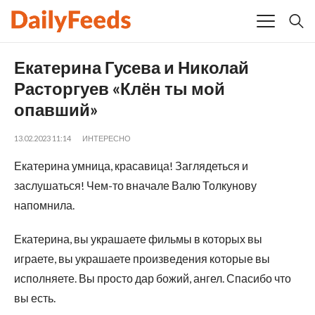
Екатерина Гусева и Николай
Расторгуев «Клён ты мой
опавший»
13.02.2023 11:14
ИНТЕРЕСНО
Екатерина умница, красавица! Заглядеться и
заслушаться! Чем-то вначале Валю Толкунову
напомнила.
Екатерина, вы украшаете фильмы в которых вы
играете, вы украшаете произведения которые вы
исполняете. Вы просто дар божий, ангел. Спасибо что
вы есть.