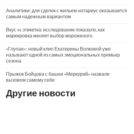
Аналитики: для сделок с жильем нотариус оказывается
самым надежным вариантом
Вкус vs этикетка: исследование показало, как
маркировка меняет выбор мороженого
«Глупая»: новый клип Екатерины Волковой уже
называют одной из самых эмоциональных премьер
сезона
Прыжок Бойцова с башни «Меркурий» назвали
вызовом самому себе
Другие новости