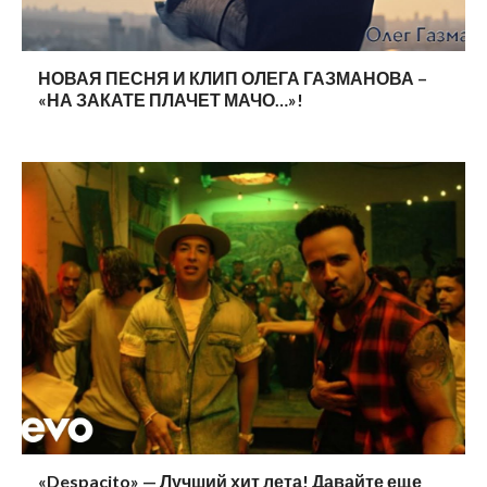
НОВАЯ ПЕСНЯ И КЛИП ОЛЕГА ГАЗМАНОВА –
«НА ЗАКАТЕ ПЛАЧЕТ МАЧО…»!
«Despacito» — Лучший хит лета! Давайте еще