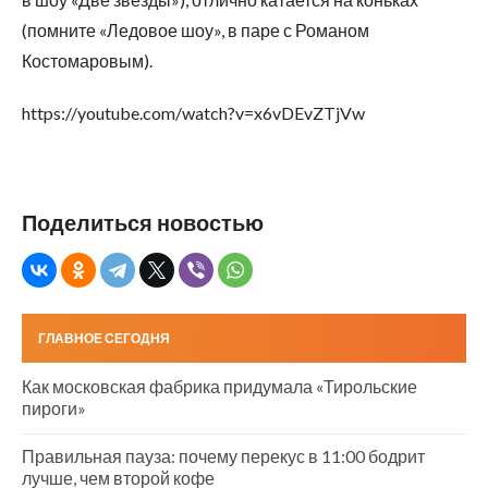
(помните «Ледовое шоу», в паре с Романом
Костомаровым).
https://youtube.com/watch?v=x6vDEvZTjVw
Поделиться новостью
ГЛАВНОЕ СЕГОДНЯ
Как московская фабрика придумала «Тирольские
пироги»
Правильная пауза: почему перекус в 11:00 бодрит
лучше, чем второй кофе