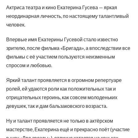
Актриса театра и кино Екатерина Гусева — яркая
неординарная личность, по настоящему талантливый
человек.
Впервые имя Екатерины Гусевой стало известно
зрителю, после фильма «Бригада», а впоследствии все
фильмы с её участием пользуются неизменным
спросом и любовью.
Яркий талант проявляется в огромном репертуаре
ролей, ей удаются роли как положительных так и
отрицательных героинь, как совсем молоденьких
девушек, так и дам бальзаковского возраста.
Ну и талант проявляется не только в актёрском
мастерстве, Екатерина ещё и прекрасно поёт (участие
в шоу «Две звезды»), отлично катается на коньках