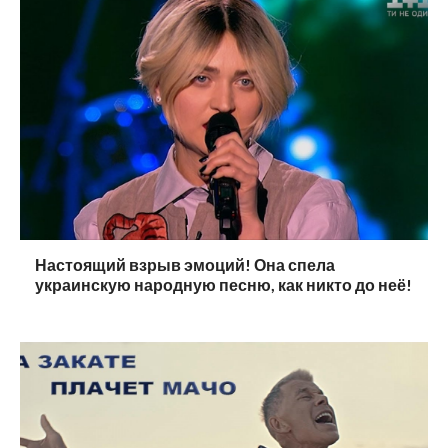
Настоящий взрыв эмоций! Она спела
украинскую народную песню, как никто до неё!