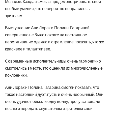
Меладзе. Каждая смогла продемонстрировать свои
особые умения, что невероятно понравилось
зрителям.
Выступление Ани Лорак и Полины Гагариной
совершенно не было похоже на постоянное
перетягивание одеяла и стремление показать, что же
красивее и талантливее.
Современные исполнительницы очень гармонично
смотрелись вместе, это оценили их многочисленные
поклонники.
Ани Лорак и Полина Гагарина смогли показать, что
такое настоящий дуэт, пусть и очень необычный. Они
очень удачно поймали одну волну, прочувствовали
песню и передать слушателям и зрителям свои