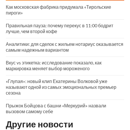
Как московская фабрика придумала «Тирольские
пироги»
Правильная пауза: почему перекус в 11:00 бодрит
лучше, чем второй кофе
Аналитики: для сделок с жильем нотариус оказывается
самым надежным вариантом
Вкус vs этикетка: исследование показало, как
маркировка меняет выбор мороженого
«Глупая»: новый клип Екатерины Волковой уже
называют одной из самых эмоциональных премьер
сезона
Прыжок Бойцова с башни «Меркурий» назвали
вызовом самому себе
Другие новости