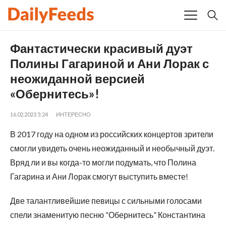
Фантастически красивый дуэт
Полины Гагариной и Ани Лорак с
неожиданной версией
«Обернитесь»!
16.02.2023 5:24
ИНТЕРЕСНО
В 2017 году на одном из российских концертов зрители
смогли увидеть очень неожиданный и необычный дуэт.
Вряд ли и вы когда-то могли подумать, что Полина
Гагарина и Ани Лорак смогут выступить вместе!
Две талантливейшие певицы с сильными голосами
спели знаменитую песню “Обернитесь” Константина