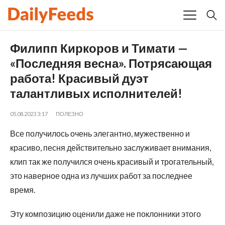
Филипп Киркоров и Тимати —
«Последняя весна». Потрясающая
работа! Красивый дуэт
талантливых исполнителей!
05.08.2023 3:17
ПОЛЕЗНО
Все получилось очень элегантно, мужественно и
красиво, песня действительно заслуживает внимания,
клип так же получился очень красивый и трогательный,
это наверное одна из лучших работ за последнее
время.
Эту композицию оценили даже не поклонники этого