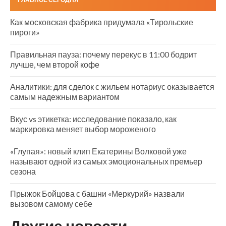
Как московская фабрика придумала «Тирольские
пироги»
Правильная пауза: почему перекус в 11:00 бодрит
лучше, чем второй кофе
Аналитики: для сделок с жильем нотариус оказывается
самым надежным вариантом
Вкус vs этикетка: исследование показало, как
маркировка меняет выбор мороженого
«Глупая»: новый клип Екатерины Волковой уже
называют одной из самых эмоциональных премьер
сезона
Прыжок Бойцова с башни «Меркурий» назвали
вызовом самому себе
Другие новости