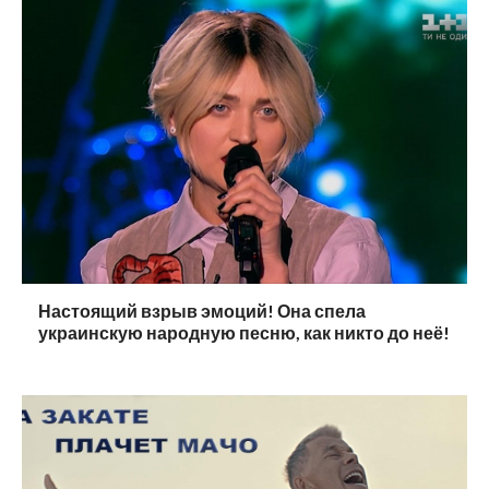
Настоящий взрыв эмоций! Она спела
украинскую народную песню, как никто до неё!