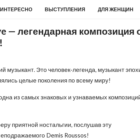
ИНТЕРЕСНО
ВЫСТУПЛЕНИЯ
ДЛЯ ЖЕНЩИН
bye — легендарная композиция 
!
ий музыкант. Это человек-легенда, музыкант эпох
лялись целые поколения по всему миру!
, одна из самых знаковых и узнаваемых композици
еру приятной ностальгии, послушав эту
неподражаемого Demis Roussos!