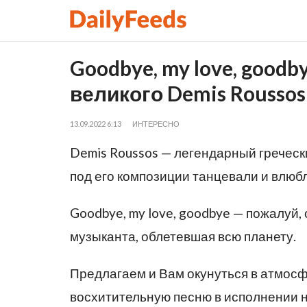
Goodbye, my love, good
великого Demis Roussos
13.09.2022 6:13
ИНТЕРЕСНО
Demis Roussos — легендарный греческ
под его композиции танцевали и влюб
Goodbye, my love, goodbye — пожалуй
музыканта, облетевшая всю планету.
Предлагаем и Вам окунуться в атмосф
восхитительную песню в исполнении 