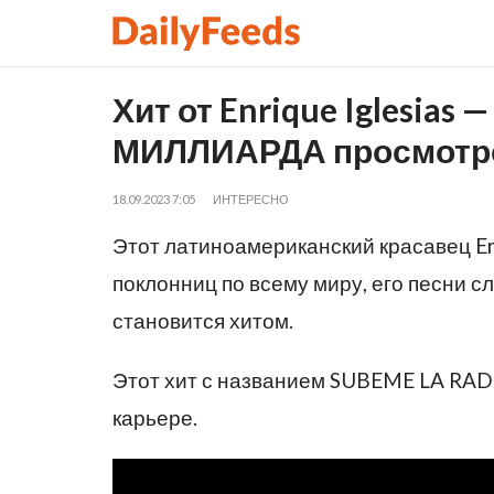
Хит от Enrique Iglesias
МИЛЛИАРДА просмотр
18.09.2023 7:05
ИНТЕРЕСНО
Этот латиноамериканский красавец Enr
поклонниц по всему миру, его песни с
становится хитом.
Этот хит с названием SUBEME LA RADI
карьере.