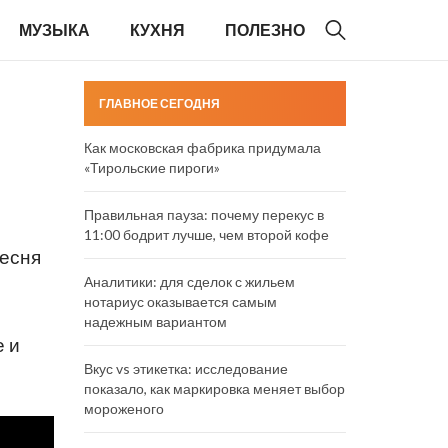
МУЗЫКА
КУХНЯ
ПОЛЕЗНО
ГЛАВНОЕ СЕГОДНЯ
Как московская фабрика придумала
«Тирольские пироги»
Правильная пауза: почему перекус в
11:00 бодрит лучше, чем второй кофе
песня
Аналитики: для сделок с жильем
нотариус оказывается самым
надежным вариантом
е и
Вкус vs этикетка: исследование
показало, как маркировка меняет выбор
мороженого