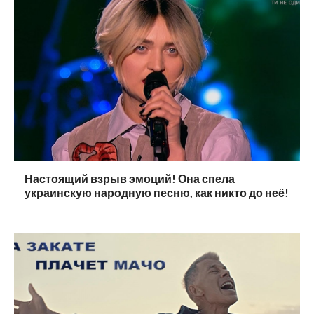
Настоящий взрыв эмоций! Она спела
украинскую народную песню, как никто до неё!