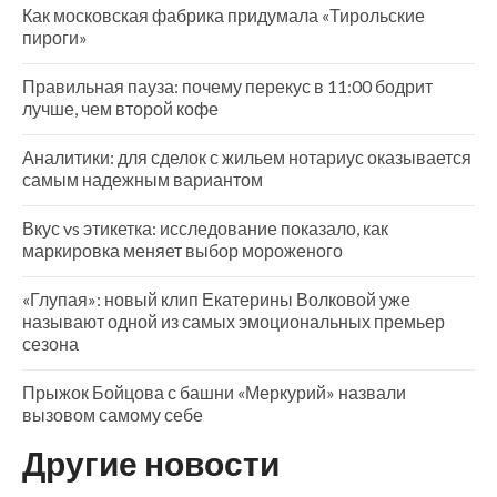
Как московская фабрика придумала «Тирольские
пироги»
Правильная пауза: почему перекус в 11:00 бодрит
лучше, чем второй кофе
Аналитики: для сделок с жильем нотариус оказывается
самым надежным вариантом
Вкус vs этикетка: исследование показало, как
маркировка меняет выбор мороженого
«Глупая»: новый клип Екатерины Волковой уже
называют одной из самых эмоциональных премьер
сезона
Прыжок Бойцова с башни «Меркурий» назвали
вызовом самому себе
Другие новости