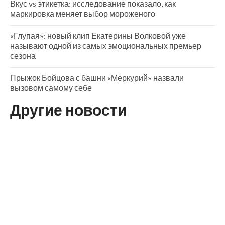
Вкус vs этикетка: исследование показало, как
маркировка меняет выбор мороженого
«Глупая»: новый клип Екатерины Волковой уже
называют одной из самых эмоциональных премьер
сезона
Прыжок Бойцова с башни «Меркурий» назвали
вызовом самому себе
Другие новости