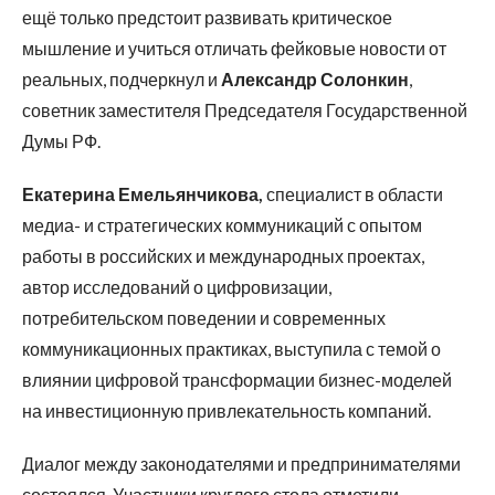
ещё только предстоит развивать критическое
мышление и учиться отличать фейковые новости от
реальных, подчеркнул и
Александр Солонкин
,
советник заместителя Председателя Государственной
Думы РФ.
Екатерина Емельянчикова,
специалист в области
медиа- и стратегических коммуникаций с опытом
работы в российских и международных проектах,
автор исследований о цифровизации,
потребительском поведении и современных
коммуникационных практиках, выступила с темой о
влиянии цифровой трансформации бизнес-моделей
на инвестиционную привлекательность компаний.
Диалог между законодателями и предпринимателями
состоялся. Участники круглого стола отметили