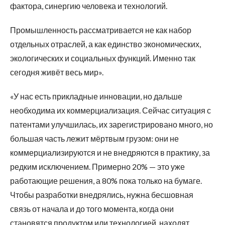
фактора, синергию человека и технологий.
Промышленность рассматривается не как набор
отдельных отраслей, а как единство экономических,
экологических и социальных функций. Именно так
сегодня живёт весь мир».
«У нас есть прикладные инновации, но дальше
необходима их коммерциализация. Сейчас ситуация с
патентами улучшилась, их зарегистрировано много, но
большая часть лежит мёртвым грузом: они не
коммерциализируются и не внедряются в практику, за
редким исключением. Примерно 20% — это уже
работающие решения, а 80% пока только на бумаге.
Чтобы разработки внедрялись, нужна бесшовная
связь от начала и до того момента, когда они
становятся продуктом или технологией, находят