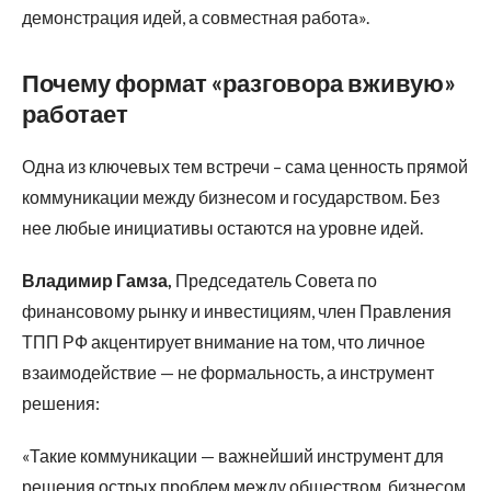
демонстрация идей, а совместная работа».
Почему формат «разговора вживую»
работает
Одна из ключевых тем встречи – сама ценность прямой
коммуникации между бизнесом и государством. Без
нее любые инициативы остаются на уровне идей.
Владимир Гамза,
Председатель Совета по
финансовому рынку и инвестициям, член Правления
ТПП РФ акцентирует внимание на том, что личное
взаимодействие — не формальность, а инструмент
решения:
«Такие коммуникации — важнейший инструмент для
решения острых проблем между обществом, бизнесом