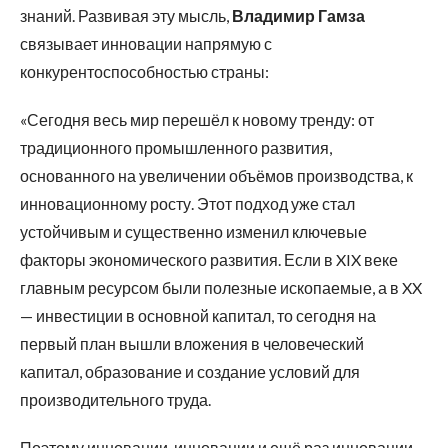
знаний. Развивая эту мысль,
Владимир Гамза
связывает инновации напрямую с
конкурентоспособностью страны:
«Сегодня весь мир перешёл к новому тренду: от
традиционного промышленного развития,
основанного на увеличении объёмов производства, к
инновационному росту. Этот подход уже стал
устойчивым и существенно изменил ключевые
факторы экономического развития. Если в XIX веке
главным ресурсом были полезные ископаемые, а в XX
— инвестиции в основной капитал, то сегодня на
первый план вышли вложения в человеческий
капитал, образование и создание условий для
производительного труда.
Поэтому инновации, инновации и ещё раз инновации