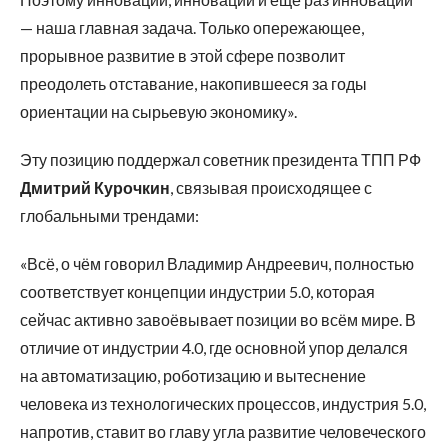
— наша главная задача. Только опережающее,
прорывное развитие в этой сфере позволит
преодолеть отставание, накопившееся за годы
ориентации на сырьевую экономику».
Эту позицию поддержал советник президента ТПП РФ
Дмитрий Курочкин
, связывая происходящее с
глобальными трендами:
«Всё, о чём говорил Владимир Андреевич, полностью
соответствует концепции индустрии 5.0, которая
сейчас активно завоёвывает позиции во всём мире. В
отличие от индустрии 4.0, где основной упор делался
на автоматизацию, роботизацию и вытеснение
человека из технологических процессов, индустрия 5.0,
напротив, ставит во главу угла развитие человеческого