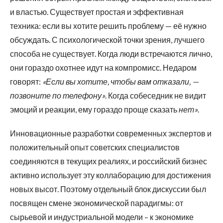
и властью. Существует простая и эффективная
техника: если вы хотите решить проблему — её нужно
обсуждать. С психологической точки зрения, лучшего
способа не существует. Когда люди встречаются лично,
они гораздо охотнее идут на компромисс. Недаром
говорят:
«Если вы хотите, чтобы вам отказали, —
позвоните по телефону»
. Когда собеседник не видит
эмоций и реакции, ему гораздо проще сказать
нет»
.
Инновационные разработки современных экспертов и
положительный опыт советских специалистов
соединяются в текущих реалиях, и российский бизнес
активно использует эту коллаборацию для достижения
новых высот. Поэтому отдельный блок дискуссии был
посвящен смене экономической парадигмы: от
сырьевой и индустриальной модели – к экономике