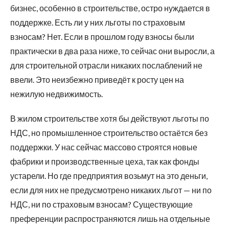
бизнес, особенно в строительстве, остро нуждается в
поддержке. Есть ли у них льготы по страховым
взносам? Нет. Если в прошлом году взносы были
практически в два раза ниже, то сейчас они выросли, а
для строительной отрасли никаких послаблений не
ввели. Это неизбежно приведёт к росту цен на
нежилую недвижимость.
В жилом строительстве хотя бы действуют льготы по
НДС, но промышленное строительство остаётся без
поддержки. У нас сейчас массово строятся новые
фабрики и производственные цеха, так как фонды
устарели. Но где предприятия возьмут на это деньги,
если для них не предусмотрено никаких льгот — ни по
НДС, ни по страховым взносам? Существующие
преференции распространяются лишь на отдельные