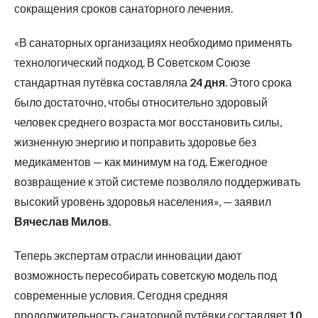
сокращения сроков санаторного лечения.
«В санаторных организациях необходимо применять
технологический подход. В Советском Союзе
стандартная путёвка составляла
24 дня
. Этого срока
было достаточно, чтобы относительно здоровый
человек среднего возраста мог восстановить силы,
жизненную энергию и поправить здоровье без
медикаментов — как минимум на год. Ежегодное
возвращение к этой системе позволяло поддерживать
высокий уровень здоровья населения», — заявил
Вячеслав Милов
.
Теперь экспертам отрасли инновации дают
возможность пересобирать советскую модель под
современные условия. Сегодня средняя
продолжительность санаторной путёвки составляет
10