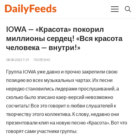
IOWA — «Красота» покорил
миллионы сердец! «Вся красота
человека — внутри!»
08.08.2023 7:19
ПОЛЕЗНО
Группа IOWA уже давно и прочно закрепили свою
позицию во всех музыкальных чартах. Их песни
нередко становились лидерами прослушиваний, а
сколько было зписано каер-версий невозможно
сосчитать! Все это говорит о любви слушателей к
творчеству этого коллектива. К слову, недавно они
презентовали клип на новую песню «Красота». Вот что
говорят сами участники группы: