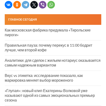
ГЛАВНОЕ СЕГОДНЯ
Как московская фабрика придумала «Тирольские
пироги»
Правильная пауза: почему перекус в 11:00 бодрит
лучше, чем второй кофе
Аналитики: для сделок с жильем нотариус оказывается
самым надежным вариантом
Вкус vs этикетка: исследование показало, как
маркировка меняет выбор мороженого
«Глупая»: новый клип Екатерины Волковой уже
называют одной из самых эмоциональных премьер
сезона