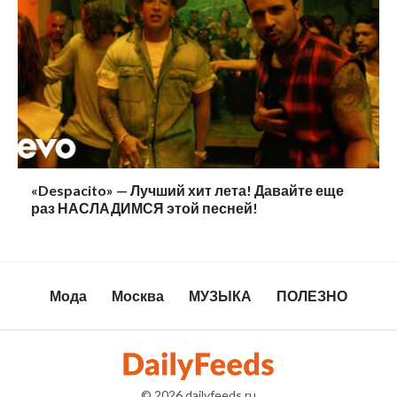
«Despacito» — Лучший хит лета! Давайте еще
раз НАСЛАДИМСЯ этой песней!
Мода
Москва
МУЗЫКА
ПОЛЕЗНО
© 2026
dailyfeeds.ru