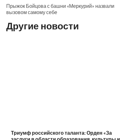
Прыжок Бойцова с башни «Меркурий» назвали
вызовом самому себе
Другие новости
Триумф российского таланта: Орден «За
заслуги в области образования, культуры и