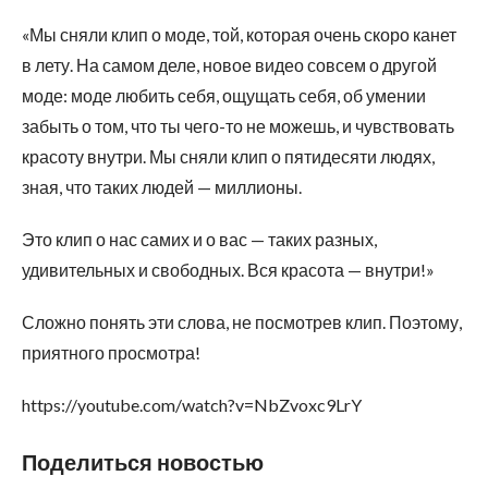
«Мы сняли клип о моде, той, которая очень скоро канет
в лету. На самом деле, новое видео совсем о другой
моде: моде любить себя, ощущать себя, об умении
забыть о том, что ты чего-то не можешь, и чувствовать
красоту внутри. Мы сняли клип о пятидесяти людях,
зная, что таких людей — миллионы.
Это клип о нас самих и о вас — таких разных,
удивительных и свободных. Вся красота — внутри!»
Сложно понять эти слова, не посмотрев клип. Поэтому,
приятного просмотра!
https://youtube.com/watch?v=NbZvoxc9LrY
Поделиться новостью