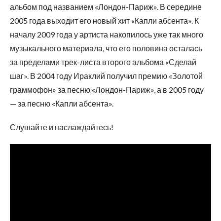
альбом под названием «Лондон-Париж». В середине
2005 года выходит его новый хит «Капли абсента». К
началу 2009 года у артиста накопилось уже так много
музыкального материала, что его половина осталась
за пределами трек-листа второго альбома «Сделай
шаг». В 2004 году Ираклий получил премию «Золотой
граммофон» за песню «Лондон-Париж», а в 2005 году
— за песню «Капли абсента».
Слушайте и наслаждайтесь!