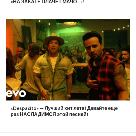
«НА ЗАКАТЕ ПЛАЧЕТ МАЧО…»!
«Despacito» — Лучший хит лета! Давайте еще
раз НАСЛАДИМСЯ этой песней!