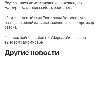
Вкус vs этикетка: исследование показало, как
маркировка меняет выбор мороженого
«Глупая»: новый клип Екатерины Волковой уже
называют одной из самых эмоциональных премьер
сезона
Прыжок Бойцова с башни «Меркурий» назвали
вызовом самому себе
Другие новости