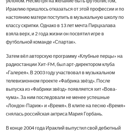
уклоном. Несмотря на желание быть футболистом,
Ираклию пришлось отказаться от этой профессии и по
настоянию матери поступить в музыкальную школу по
классу скрипки. Однако в 13 лет мечта Пирцхалава
взяла верх, и 2 года жизни он посвятил игре в
футбольной команде «Спартак».
Затем вёл авторскую программу «Клубные перцы» на
радиостанции Хит-FM, был арт-директором клуба
«Галерея». В 2003 году участвовал в музыкальном
телевизионном проекте «Фабрика звёзд». После
выпуска из «Фабрики звёзд» появляется хит «Вова-
чума». За ним последовали не менее успешные
«Лондон-Париж» и «Время». В клипе на песню «Время»
снялась российская актриса Мария Горбань.
В конце 2004 года Ираклий выпустил свой дебютный