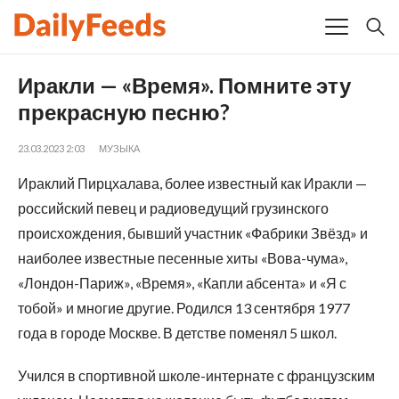
Иракли — «Время». Помните эту
прекрасную песню?
23.03.2023 2:03
МУЗЫКА
Ираклий Пирцхалава, более известный как Иракли —
российский певец и радиоведущий грузинского
происхождения, бывший участник «Фабрики Звёзд» и
наиболее известные песенные хиты «Вова-чума»,
«Лондон-Париж», «Время», «Капли абсента» и «Я с
тобой» и многие другие. Родился 13 сентября 1977
года в городе Москве. В детстве поменял 5 школ.
Учился в спортивной школе-интернате с французским