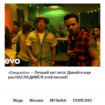
«Despacito» — Лучший хит лета! Давайте еще
раз НАСЛАДИМСЯ этой песней!
Мода
Москва
МУЗЫКА
ПОЛЕЗНО