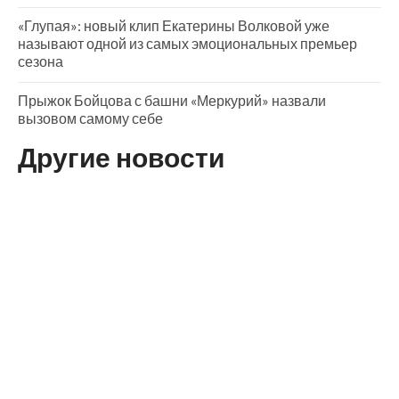
«Глупая»: новый клип Екатерины Волковой уже
называют одной из самых эмоциональных премьер
сезона
Прыжок Бойцова с башни «Меркурий» назвали
вызовом самому себе
Другие новости