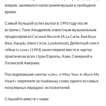
ковров; занимался написанием музыки в свободное
время.
Самый большой успех выпал в 1993 году после
встречи с Тони Хендриком, известным музыкальным
продюсером из Coconut Records (A La Carte, Bad Boys
Blue, Xanadu, Silent Circle, Londonbeat). Дебютный сингл
«What Is Love» (1993) занял первое место в чартах
практически всех стран Европы, Азии, Северной и
Латинской Америки.
Последовавшие синглы «Life», «I Miss You» и «Rock My
Heart» закрепили за Haddaway славу одного из самых
популярных евродэнс-исполнителей.
Слушайте вместе с нами: