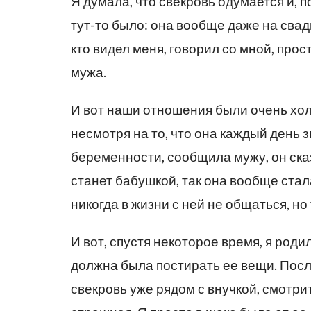
Я думала, что свекровь одумается и, 
тут-то было: она вообще даже на свад
кто видел меня, говорил со мной, прост
мужа.
И вот наши отношения были очень хол
несмотря на то, что она каждый день зв
беременности, сообщила мужу, он сказ
станет бабушкой, так она вообще стал
никогда в жизни с ней не общаться, но
И вот, спустя некоторое время, я роди
должна была постирать ее вещи. После
свекровь уже рядом с внучкой, смотрит