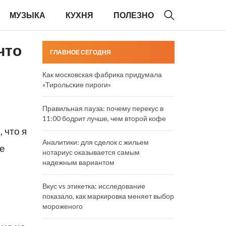
МУЗЫКА
КУХНЯ
ПОЛЕЗНО
что
ГЛАВНОЕ СЕГОДНЯ
Как московская фабрика придумала
«Тирольские пироги»
Правильная пауза: почему перекус в
11:00 бодрит лучше, чем второй кофе
 что я
Аналитики: для сделок с жильем
не
нотариус оказывается самым
надежным вариантом
Вкус vs этикетка: исследование
показало, как маркировка меняет выбор
мороженого