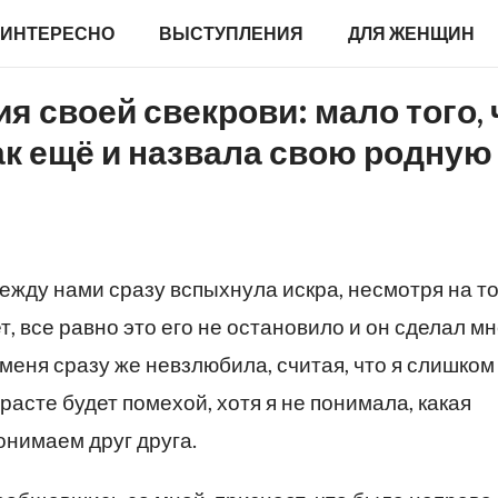
ИНТЕРЕСНО
ВЫСТУПЛЕНИЯ
ДЛЯ ЖЕНЩИН
я своей свекрови: мало того, 
так ещё и назвала свою родную
ежду нами сразу вспыхнула искра, несмотря на то,
, все равно это его не остановило и он сделал м
меня сразу же невзлюбила, считая, что я слишком
зрасте будет помехой, хотя я не понимала, какая
онимаем друг друга.