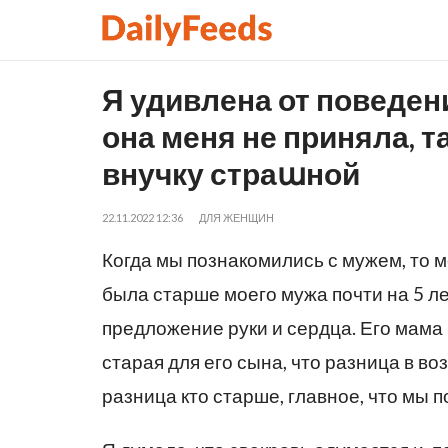
Я удивлена от поведени
она меня не приняла, 
внучку страաной
22.11.2022 12:36
ДЛЯ ЖЕНЩИН
Когда мы познакомились с мужем, то м
была старше моего мужа почти на 5 лет
предложение руки и сердца. Его мама 
старая для его сына, что разница в во
разница кто старше, главное, что мы п