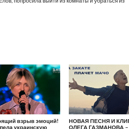
 слов, попросила выйти из комнаты и убраться из
оящий взрыв эмоций!
НОВАЯ ПЕСНЯ И КЛИ
спела украинскую
ОЛЕГА ГАЗМАНОВА –