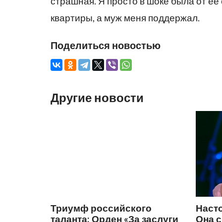
страшная. Я просто в шоке была от ее
квартиры, а муж меня поддержал.
Поделиться новостью
Другие новости
Триумф российского
Наст
таланта: Орден «За заслуги
Она 