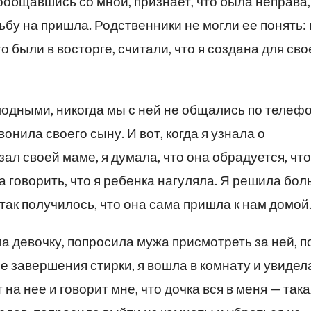
пообщавшись со мной, признает, что была неправа,
ьбу на пришла. Родственники не могли ее понять: 
о были в восторге, считали, что я создана для сво
одными, никогда мы с ней не общались по телефо
онила своего сыну. И вот, когда я узнала о
ал своей маме, я думала, что она обрадуется, что
а говорить, что я ребенка нагуляла. Я решила бо
 так получилось, что она сама пришла к нам домой
ла девочку, попросила мужа присмотреть за ней, п
 завершения стирки, я вошла в комнату и увидела
 на нее и говорит мне, что дочка вся в меня — так