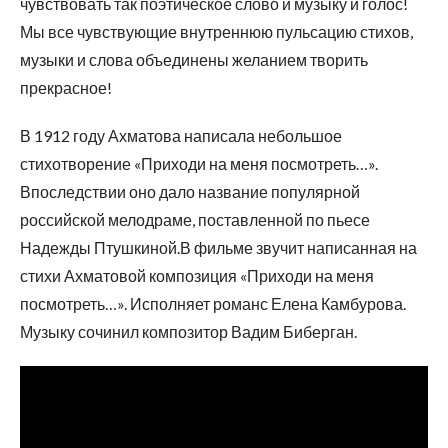
чувствовать так поэтическое слово и музыку и голос!
Мы все чувствующие внутреннюю пульсацию стихов,
музыки и слова объединены желанием творить
прекрасное!
В 1912 году Ахматова написала небольшое
стихотворение «Приходи на меня посмотреть…».
Впоследствии оно дало название популярной
российской мелодраме, поставленной по пьесе
Надежды Птушкиной.В фильме звучит написанная на
стихи Ахматовой композиция «Приходи на меня
посмотреть…». Исполняет романс Елена Камбурова.
Музыку сочинил композитор Вадим Биберган.