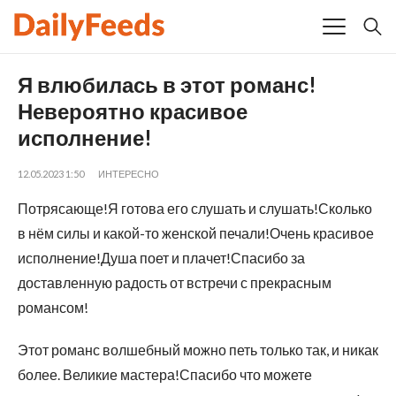
Я влюбилась в этот романс!
Невероятно красивое
исполнение!
12.05.2023 1:50
ИНТЕРЕСНО
Потрясающе!Я готова его слушать и слушать!Сколько
в нём силы и какой-то женской печали!Очень красивое
исполнение!Душа поет и плачет!Спасибо за
доставленную радость от встречи с прекрасным
романсом!
Этот романс волшебный можно петь только так, и никак
более. Великие мастера!Спасибо что можете