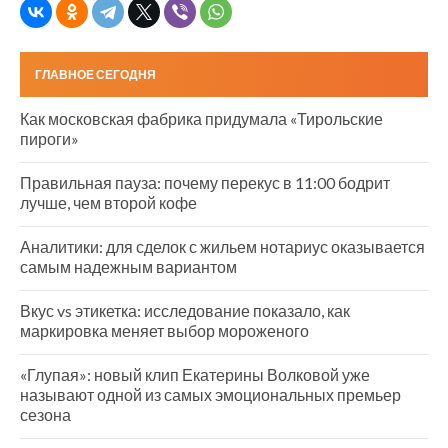
ГЛАВНОЕ СЕГОДНЯ
Как московская фабрика придумала «Тирольские
пироги»
Правильная пауза: почему перекус в 11:00 бодрит
лучше, чем второй кофе
Аналитики: для сделок с жильем нотариус оказывается
самым надежным вариантом
Вкус vs этикетка: исследование показало, как
маркировка меняет выбор мороженого
«Глупая»: новый клип Екатерины Волковой уже
называют одной из самых эмоциональных премьер
сезона