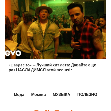
«Despacito» — Лучший хит лета! Давайте еще
раз НАСЛАДИМСЯ этой песней!
Мода
Москва
МУЗЫКА
ПОЛЕЗНО