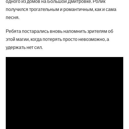
одного из домов на Большой Дмитровке. Ролик
получился трогательным и романтичным, как и сама
песня.
Ребята постарались вновь напомнить зрителям об
этой магии, когда потерять просто невозможно, а
удержать нет сил.