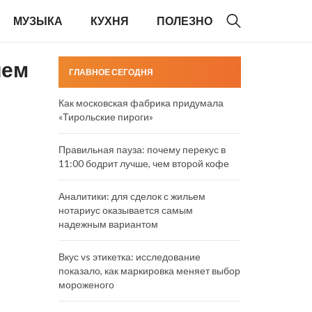
МУЗЫКА
КУХНЯ
ПОЛЕЗНО
ием
ГЛАВНОЕ СЕГОДНЯ
Как московская фабрика придумала
«Тирольские пироги»
Правильная пауза: почему перекус в
11:00 бодрит лучше, чем второй кофе
Аналитики: для сделок с жильем
нотариус оказывается самым
надежным вариантом
Вкус vs этикетка: исследование
показало, как маркировка меняет выбор
мороженого