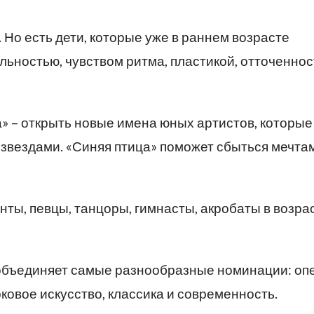
Но есть дети, которые уже в раннем возрасте
ьностью, чувством ритма, пластикой, отточенно
а» – открыть новые имена юных артистов, которые
 звездами. «Синяя птица» поможет сбыться мечта
ты, певцы, танцоры, гимнасты, акробаты в возрас
 объединяет самые разнообразные номинации: о
ковое искусство, классика и современность.