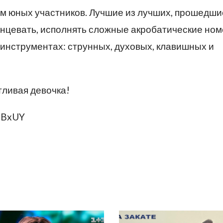
ам юных участников. Лучшие из лучших, прошедши
танцевать, исполнять сложные акробатические ном
инструментах: струнных, духовых, клавишных и
тливая девочка!
UBxUY