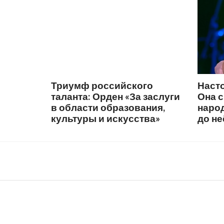
Триумф российского
Наст
таланта: Орден «За заслуги
Она 
в области образования,
народ
культуры и искусства»
до не