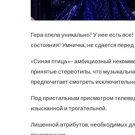
Гера спела уникально! У нее есть все!
состояния! Умничка, не сдается перед
«Синяя птица»– амбициозный некоммер
принятые стереотипы, что музыкальная
предпочитает смотреть исключительно
Под пристальным присмотром телеве
изысканной и трогательной.
Лишенной атрибутов, необходимых для
конкуренции.