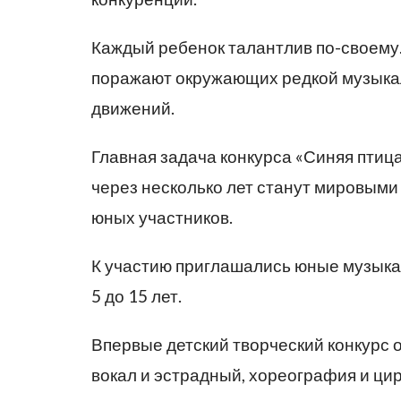
Каждый ребенок талантлив по-своему. 
поражают окружающих редкой музыкал
движений.
Главная задача конкурса «Синяя птиц
через несколько лет станут мировыми
юных участников.
К участию приглашались юные музыкан
5 до 15 лет.
Впервые детский творческий конкурс
вокал и эстрадный, хореография и цир