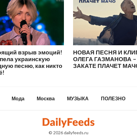
оящий взрыв эмоций!
НОВАЯ ПЕСНЯ И КЛИ
спела украинскую
ОЛЕГА ГАЗМАНОВА –
ную песню, как никто
ЗАКАТЕ ПЛАЧЕТ МАЧ
ё!
Мода
Москва
МУЗЫКА
ПОЛЕЗНО
© 2026
dailyfeeds.ru