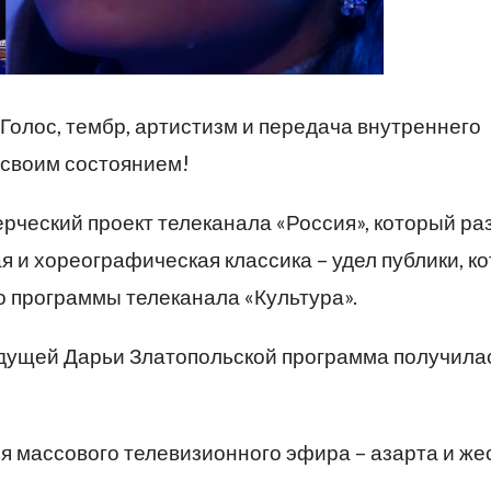
 Голос, тембр, артистизм и передача внутреннего
 своим состоянием!
ческий проект телеканала «Россия», который ра
 и хореографическая классика – удел публики, к
 программы телеканала «Культура».
дущей Дарьи Златопольской программа получила
 массового телевизионного эфира – азарта и же