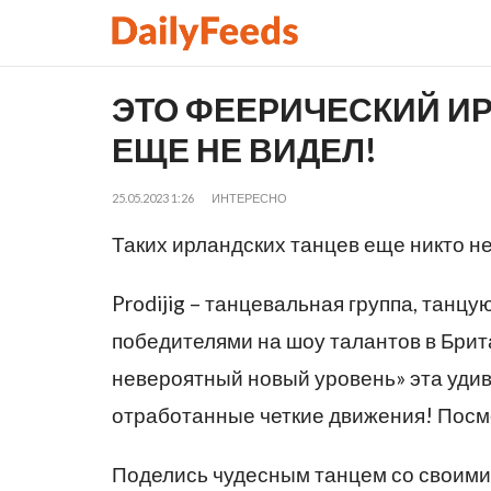
ЭТО ФЕЕРИЧЕСКИЙ ИР
ЕЩЕ НЕ ВИДЕЛ!
25.05.2023 1:26
ИНТЕРЕСНО
Таких ирландских танцев еще никто н
Prodijig – танцевальная группа, танц
победителями на шоу талантов в Брит
невероятный новый уровень» эта удив
отработанные четкие движения! Посмо
Поделись чудесным танцем со своими