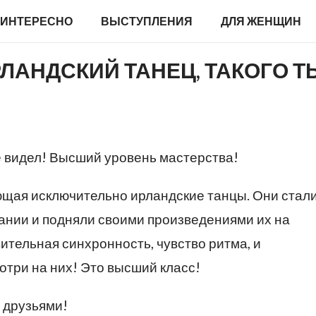
ИНТЕРЕСНО
ВЫСТУПЛЕНИЯ
ДЛЯ ЖЕНЩИН
ЛАНДСКИЙ ТАНЕЦ, ТАКОГО Т
е видел! Высший уровень мастерства!
ующая исключительно ирландские танцы. Они стал
ании и подняли своими произведениями их на
ительная синхронность, чувство ритма, и
три на них! Это высший класс!
 друзьями!