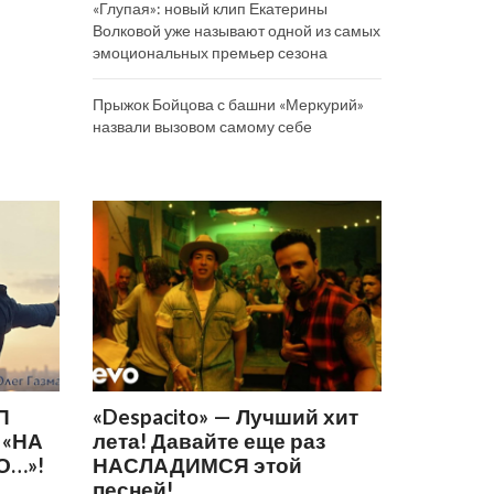
«Глупая»: новый клип Екатерины
Волковой уже называют одной из самых
эмоциональных премьер сезона
Прыжок Бойцова с башни «Меркурий»
назвали вызовом самому себе
П
«Despacito» — Лучший хит
 «НА
лета! Давайте еще раз
О…»!
НАСЛАДИМСЯ этой
песней!