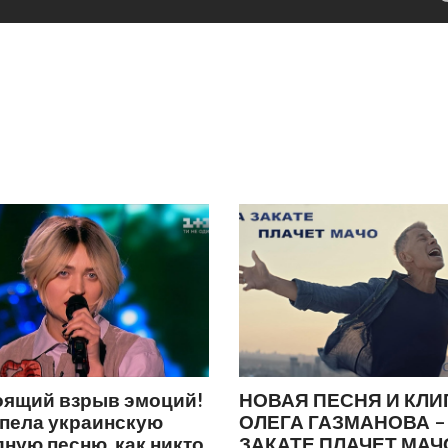
оящий взрыв эмоций!
НОВАЯ ПЕСНЯ И КЛИ
спела украинскую
ОЛЕГА ГАЗМАНОВА –
ную песню, как никто
ЗАКАТЕ ПЛАЧЕТ МАЧ