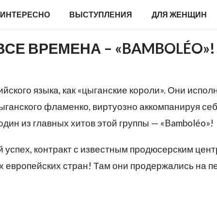
ИНТЕРЕСНО
ВЫСТУПЛЕНИЯ
ДЛЯ ЖЕНЩИН
ВСЕ ВРЕМЕНА – «BAMBOLÉO»!
ийского языка, как «цыганские короли». Они испол
ыганского фламенко, виртуозно аккомпанируя себ
 один из главных хитов этой группы — «Bamboléo»!
 успех, контракт с известным продюсерским цент
х европейских стран! Там они продержались на п