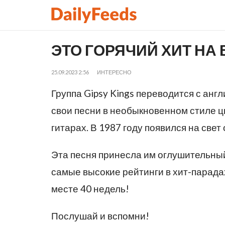
ЭТО ГОРЯЧИЙ ХИТ НА 
25.09.2023 2:56
ИНТЕРЕСНО
Группа Gipsy Kings переводится с англ
свои песни в необыкновенном стиле ц
гитарах. В 1987 году появился на свет
Эта песня принесла им оглушительный
самые высокие рейтинги в хит-парада
месте 40 недель!
Послушай и вспомни!