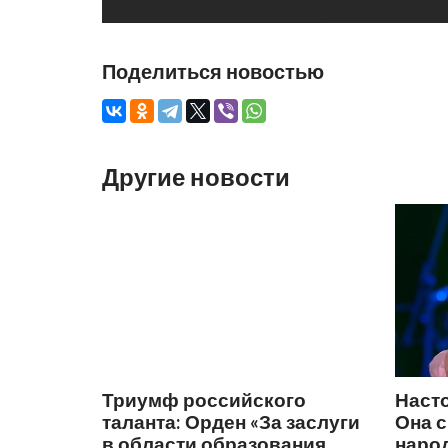
Поделиться новостью
Другие новости
Триумф российского
Наст
таланта: Орден «За заслуги
Она 
в области образования,
народ