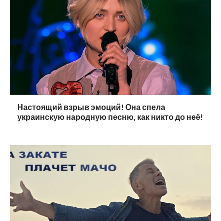
Настоящий взрыв эмоций! Она спела
украинскую народную песню, как никто до неё!