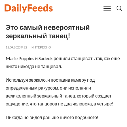
Это самый невероятный
зеркальный танец!
12.09.2023 9:22
ИНТЕРЕСНО
Marie Poppins и Sadeck решили станцевать так, как еще
никто никогда не танцевал.
Используя зеркало, и поставив камеру под
определенным ракурсом, они исполнили
великолепный зеркальный танец, который создает
ощущение, что танцоров не два человека, а четыре!
Никогда не видел раньше ничего подобного!