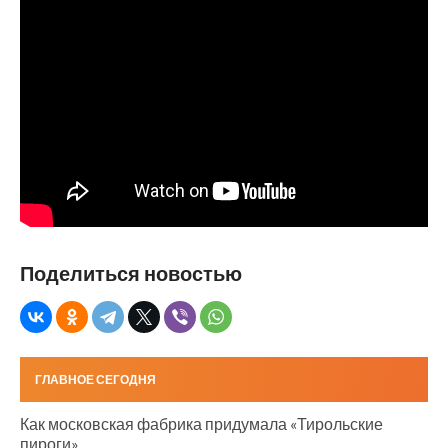
Поделиться новостью
ГЛАВНОЕ СЕГОДНЯ
Как московская фабрика придумала «Тирольские
пироги»