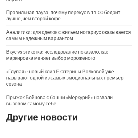
Правильная пауза: почему перекус в 11:00 бодрит
лучше, чем второй кофе
Аналитики: для сделок с жильем нотариус оказывается
самым надежным вариантом
Вкус vs этикетка: исследование показало, как
маркировка меняет выбор мороженого
«Глупая»: новый клип Екатерины Волковой уже
называют одной из самых эмоциональных премьер
сезона
Прыжок Бойцова с башни «Меркурий» назвали
вызовом самому себе
Другие новости