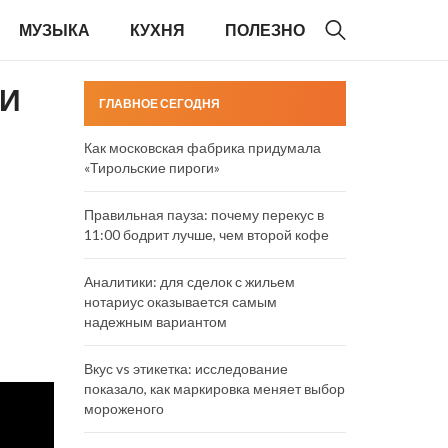
МУЗЫКА
КУХНЯ
ПОЛЕЗНО
 И
ГЛАВНОЕ СЕГОДНЯ
Как московская фабрика придумала
«Тирольские пироги»
Правильная пауза: почему перекус в
11:00 бодрит лучше, чем второй кофе
Аналитики: для сделок с жильем
нотариус оказывается самым
надежным вариантом
Вкус vs этикетка: исследование
показало, как маркировка меняет выбор
мороженого