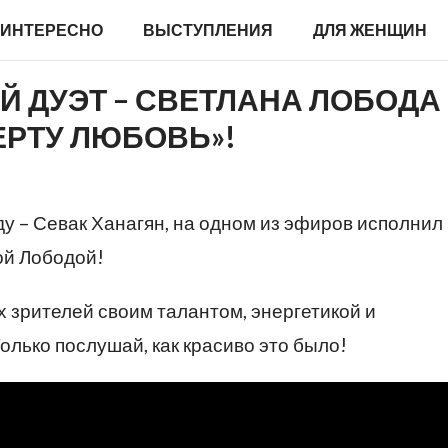
ИНТЕРЕСНО
ВЫСТУПЛЕНИЯ
ДЛЯ ЖЕНЩИН
 ДУЭТ – СВЕТЛАНА ЛОБОДА
ЕРТУ ЛЮБОВЬ»!
ду – Севак Ханагян, на одном из эфиров исполнил
ой Лободой!
х зрителей своим талантом, энергетикой и
лько послушай, как красиво это было!