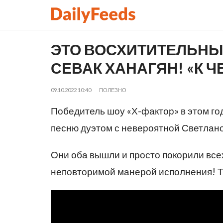
ЭТО ВОСХИТИТЕЛЬНЫЙ
СЕВАК ХАНАГЯН! «К Ч
09.10.2022 10:40
ПОЛЕЗНО
Победитель шоу «Х-фактор» в этом го
песню дуэтом с невероятной Светлан
Они оба вышли и просто покорили все
неповторимой манерой исполнения! То