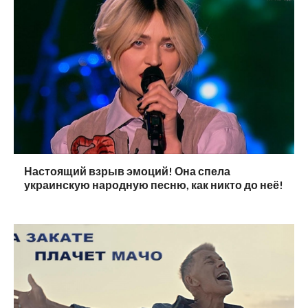
Настоящий взрыв эмоций! Она спела
украинскую народную песню, как никто до неё!