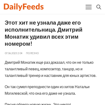
Этот хит не узнала даже его
исполнительница. Дмитрий
Монатик удивил всех этим
номером!
07.06.2023 2:04
ПОЛЕЗНО
Дмитрий Монатик еще раз доказал, что он не только
талантливый певец, композитор, танцор, но и
талантливый тренер и наставник для юных артистов.
Он так сумел преподнести один из хитов Натальи
Могилевской, что она его даже не узнала.
Песня обрела новую жизнь. Это нечто!