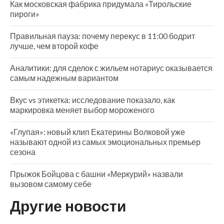
Как московская фабрика придумала «Тирольские
пироги»
Правильная пауза: почему перекус в 11:00 бодрит
лучше, чем второй кофе
Аналитики: для сделок с жильем нотариус оказывается
самым надежным вариантом
Вкус vs этикетка: исследование показало, как
маркировка меняет выбор мороженого
«Глупая»: новый клип Екатерины Волковой уже
называют одной из самых эмоциональных премьер
сезона
Прыжок Бойцова с башни «Меркурий» назвали
вызовом самому себе
Другие новости