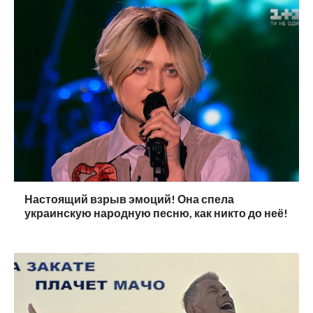
Настоящий взрыв эмоций! Она спела
украинскую народную песню, как никто до неё!