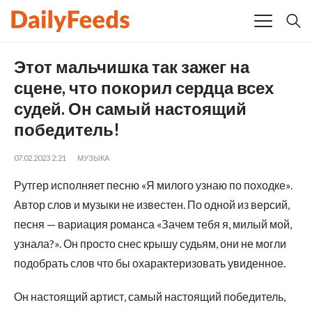
Этот мальчишка так зажег на
сцене, что покорил сердца всех
судей. Он самый настоящий
победитель!
07.02.2023 2:21
МУЗЫКА
Рутгер исполняет песню «Я милого узнаю по походке».
Автор слов и музыки не известен. По одной из версий,
песня — вариация романса «Зачем тебя я, милый мой,
узнала?». Он просто снес крышу судьям, они не могли
подобрать слов что бы охарактеризовать увиденное.
Он настоящий артист, самый настоящий победитель,