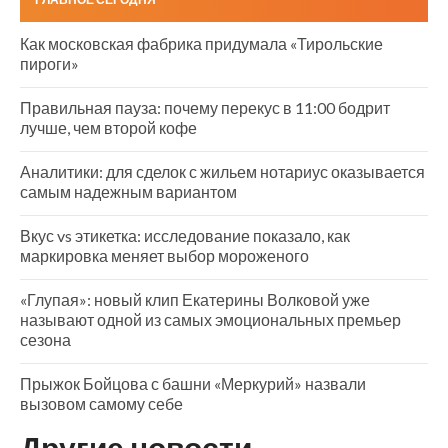
Как московская фабрика придумала «Тирольские
пироги»
Правильная пауза: почему перекус в 11:00 бодрит
лучше, чем второй кофе
Аналитики: для сделок с жильем нотариус оказывается
самым надежным вариантом
Вкус vs этикетка: исследование показало, как
маркировка меняет выбор мороженого
«Глупая»: новый клип Екатерины Волковой уже
называют одной из самых эмоциональных премьер
сезона
Прыжок Бойцова с башни «Меркурий» назвали
вызовом самому себе
Другие новости