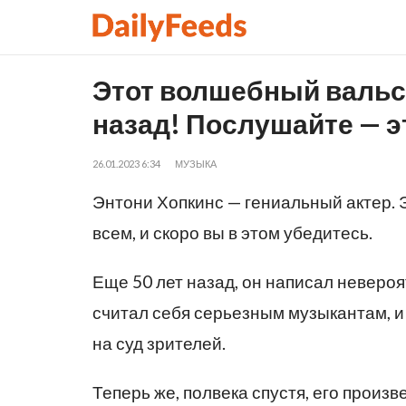
Этот волшебный вальс 
назад! Послушайте — э
26.01.2023 6:34
МУЗЫКА
Энтони Хопкинс — гениальный актер. 
всем, и скоро вы в этом убедитесь.
Еще 50 лет назад, он написал неверо
считал себя серьезным музыкантам, и
на суд зрителей.
Теперь же, полвека спустя, его прои