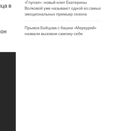
«Глупая»: новый клип Екатерины
ица в
Волковой уже называют одной из самых
эмоциональных премьер сезона
Прыжок Бойцова с башни «Меркурий»
 он
назвали вызовом самому себе