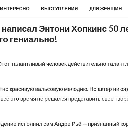
ИНТЕРЕСНО
ВЫСТУПЛЕНИЯ
ДЛЯ ЖЕНЩИН
написал Энтони Хопкинс 50 л
то гениально!
Этот талантливый человек действительно талантл
ятно красивую вальсовую мелодию. Но актер никог
 все это время не решался представить свое тво
зведение исполнил сам Андре Рьё — признанный ко