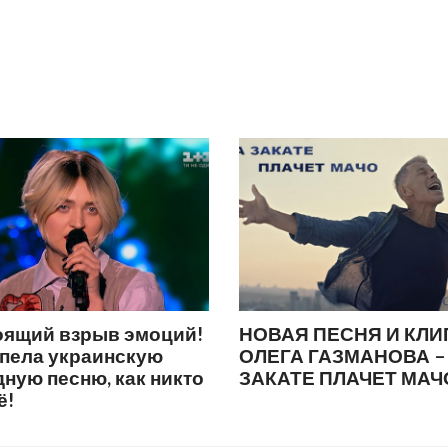
оящий взрыв эмоций!
НОВАЯ ПЕСНЯ И КЛИ
спела украинскую
ОЛЕГА ГАЗМАНОВА –
ную песню, как никто
ЗАКАТЕ ПЛАЧЕТ МАЧ
ё!