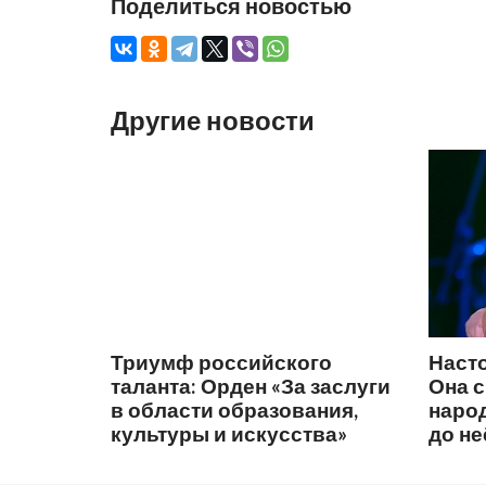
Поделиться новостью
Другие новости
Триумф российского
Наст
таланта: Орден «За заслуги
Она 
в области образования,
народ
культуры и искусства»
до не