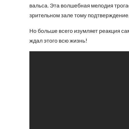
вальса. Эта волшебная мелодия трога
зрительном зале тому подтверждение
Но больше всего изумляет реакция сам
ждал этого всю жизнь!