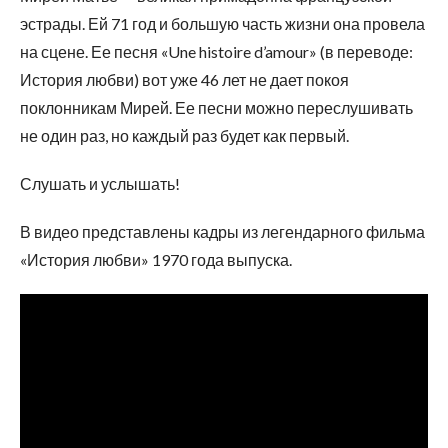
эстрады. Ей 71 год и большую часть жизни она провела
на сцене. Ее песня «Une histoire d’amour» (в переводе:
История любви) вот уже 46 лет не дает покоя
поклонникам Мирей. Ее песни можно переслушивать
не один раз, но каждый раз будет как первый.
Слушать и услышать!
В видео представлены кадры из легендарного фильма
«История любви» 1970 года выпуска.