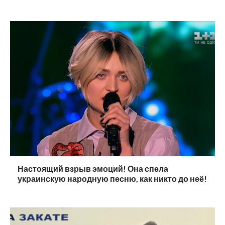
Настоящий взрыв эмоций! Она спела
украинскую народную песню, как никто до неё!