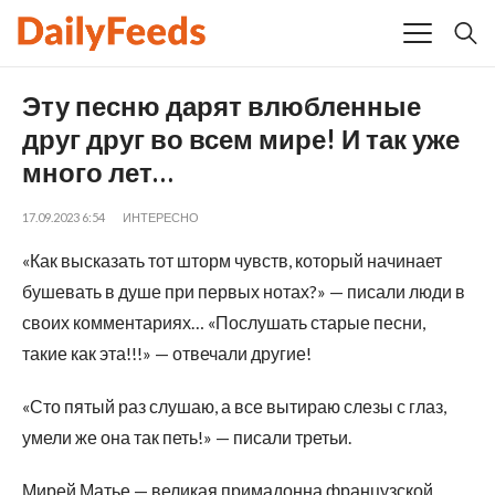
Эту песню дарят влюбленные
друг друг во всем мире! И так уже
много лет…
17.09.2023 6:54
ИНТЕРЕСНО
«Как высказать тот шторм чувств, который начинает
бушевать в душе при первых нотах?» — писали люди в
своих комментариях… «Послушать старые песни,
такие как эта!!!» — отвечали другие!
«Сто пятый раз слушаю, а все вытираю слезы с глаз,
умели же она так петь!» — писали третьи.
Мирей Матье — великая примадонна французской