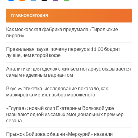
ГЛАВНОЕ СЕГОДНЯ
Как московская фабрика придумала «Тирольские
пироги»
Правильная пауза: почему перекус в 11:00 бодрит
лучше, чем второй кофе
Аналитики: для сделок с жильем нотариус оказывается
самым надежным вариантом
Вкус vs этикетка: исследование показало, как
маркировка меняет выбор мороженого
«Глупая»: новый клип Екатерины Волковой уже
называют одной из самых эмоциональных премьер
сезона
Прыжок Бойцова с башни «Меркурий» назвали