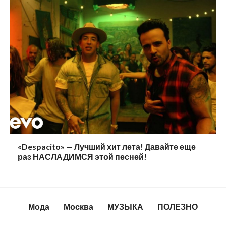
«Despacito» — Лучший хит лета! Давайте еще
раз НАСЛАДИМСЯ этой песней!
Мода
Москва
МУЗЫКА
ПОЛЕЗНО