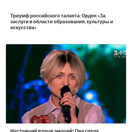
Триумф российского таланта: Орден «За
заслуги в области образования, культуры и
искусства»
Настоящий взрыв эмоций! Она спела