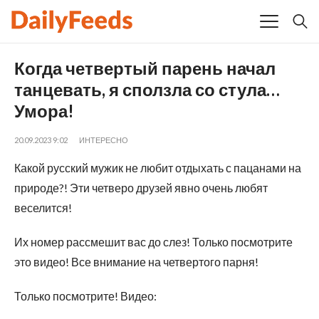
Когда четвертый парень начал
танцевать, я сползла со стула…
Умора!
20.09.2023 9:02
ИНТЕРЕСНО
Какой русский мужик не любит отдыхать с пацанами на
природе?! Эти четверо друзей явно очень любят
веселится!
Их номер рассмешит вас до слез! Только посмотрите
это видео! Все внимание на четвертого парня!
Только посмотрите! Видео: