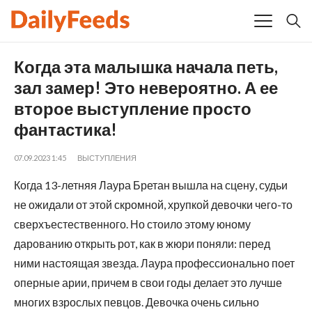
Когда эта малышка начала петь,
зал замер! Это невероятно. А ее
второе выступление просто
фантастика!
07.09.2023 1:45
ВЫСТУПЛЕНИЯ
Когда 13-летняя Лаура Бретан вышла на сцену, судьи
не ожидали от этой скромной, хрупкой девочки чего-то
сверхъестественного. Но стоило этому юному
дарованию открыть рот, как в жюри поняли: перед
ними настоящая звезда. Лаура профессионально поет
оперные арии, причем в свои годы делает это лучше
многих взрослых певцов. Девочка очень сильно