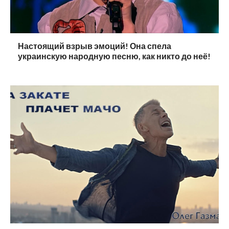
Настоящий взрыв эмоций! Она спела
украинскую народную песню, как никто до неё!