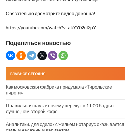
Обязательно досмотрите видео до конца!
https://youtube.com/watch?v=akYY02ul3pY
Поделиться новостью
ГЛАВНОЕ СЕГОДНЯ
Как московская фабрика придумала «Тирольские
пироги»
Правильная пауза: почему перекус в 11:00 бодрит
лучше, чем второй кофе
Аналитики: для сделок с жильем нотариус оказывается
самым надежным вариантом