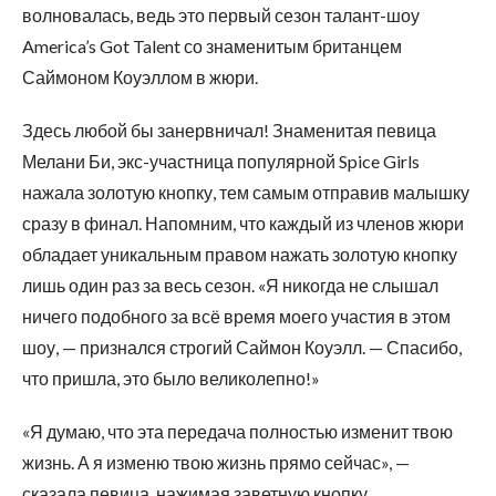
волновалась, ведь это первый сезон талант-шоу
America’s Got Talent со знаменитым британцем
Саймоном Коуэллом в жюри.
Здесь любой бы занервничал! Знаменитая певица
Мелани Би, экс-участница популярной Spice Girls
нажала золотую кнопку, тем самым отправив малышку
сразу в финал. Напомним, что каждый из членов жюри
обладает уникальным правом нажать золотую кнопку
лишь один раз за весь сезон. «Я никогда не слышал
ничего подобного за всё время моего участия в этом
шоу, — признался строгий Саймон Коуэлл. — Спасибо,
что пришла, это было великолепно!»
«Я думаю, что эта передача полностью изменит твою
жизнь. А я изменю твою жизнь прямо сейчас», —
сказала певица, нажимая заветную кнопку.