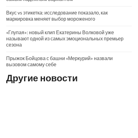
Вкус vs этикетка: исследование показало, как
маркировка меняет выбор мороженого
«Глупая»: новый клип Екатерины Волковой уже
называют одной из самых эмоциональных премьер
сезона
Прыжок Бойцова с башни «Меркурий» назвали
вызовом самому себе
Другие новости