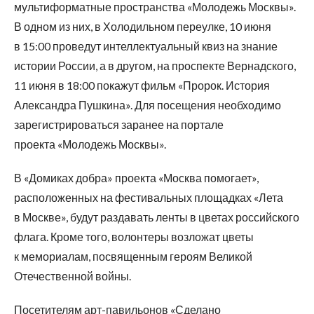
мультиформатные пространства «Молодежь Москвы».
В одном из них, в Холодильном переулке, 10 июня
в 15:00 проведут интеллектуальный квиз на знание
истории России, а в другом, на проспекте Вернадского,
11 июня в 18:00 покажут фильм «Пророк. История
Александра Пушкина». Для посещения необходимо
зарегистрироваться заранее на портале
проекта «Молодежь Москвы».
В «Домиках добра» проекта «Москва помогает»,
расположенных на фестивальных площадках «Лета
в Москве», будут раздавать ленты в цветах российского
флага. Кроме того, волонтеры возложат цветы
к мемориалам, посвященным героям Великой
Отечественной войны.
Посетителям арт-павильонов «Сделано