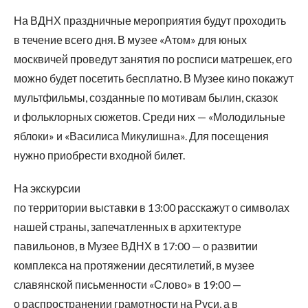
На ВДНХ праздничные мероприятия будут проходить
в течение всего дня. В музее «Атом» для юных
москвичей проведут занятия по росписи матрешек, его
можно будет посетить бесплатно. В Музее кино покажут
мультфильмы, созданные по мотивам былин, сказок
и фольклорных сюжетов. Среди них — «Молодильные
яблоки» и «Василиса Микулишна». Для посещения
нужно приобрести входной билет.
На экскурсии
по территории выставки в 13:00 расскажут о символах
нашей страны, запечатленных в архитектуре
павильонов, в Музее ВДНХ в 17:00 — о развитии
комплекса на протяжении десятилетий, в музее
славянской письменности «Слово» в 19:00 —
о распространении грамотности на Руси, а в