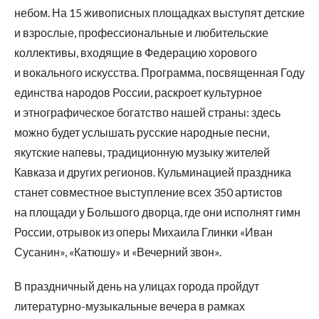
небом. На 15 живописных площадках выступят детские
и взрослые, профессиональные и любительские
коллективы, входящие в Федерацию хорового
и вокального искусства. Программа, посвященная Году
единства народов России, раскроет культурное
и этнографическое богатство нашей страны: здесь
можно будет услышать русские народные песни,
якутские напевы, традиционную музыку жителей
Кавказа и других регионов. Кульминацией праздника
станет совместное выступление всех 350 артистов
на площади у Большого дворца, где они исполнят гимн
России, отрывок из оперы Михаила Глинки «Иван
Сусанин», «Катюшу» и «Вечерний звон».
В праздничный день на улицах города пройдут
литературно-музыкальные вечера в рамках