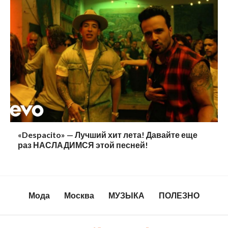
«Despacito» — Лучший хит лета! Давайте еще
раз НАСЛАДИМСЯ этой песней!
Мода
Москва
МУЗЫКА
ПОЛЕЗНО