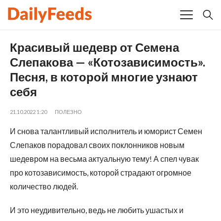
Красивый шедевр от Семена
Слепакова — «Котозависимость».
Песня, в которой многие узнают
себя
21.10.2022 1:20
ПОЛЕЗНО
И снова талантливый исполнитель и юморист Семен
Слепаков порадовал своих поклонников новым
шедевром на весьма актуальную тему! А спел чувак
про котозависимость, которой страдают огромное
количество людей.
И это неудивительно, ведь не любить ушастых и