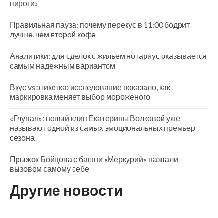
пироги»
Правильная пауза: почему перекус в 11:00 бодрит
лучше, чем второй кофе
Аналитики: для сделок с жильем нотариус оказывается
самым надежным вариантом
Вкус vs этикетка: исследование показало, как
маркировка меняет выбор мороженого
«Глупая»: новый клип Екатерины Волковой уже
называют одной из самых эмоциональных премьер
сезона
Прыжок Бойцова с башни «Меркурий» назвали
вызовом самому себе
Другие новости