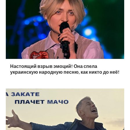
Настоящий взрыв эмоций! Она спела
украинскую народную песню, как никто до неё!