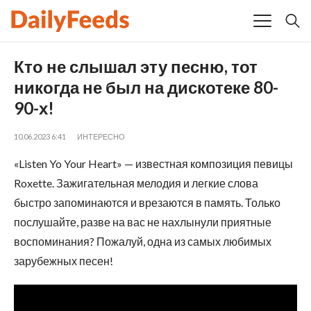
Кто не слышал эту песню, тот
никогда не был на дискотеке 80-
90-х!
10.06.2023 6:41
ИНТЕРЕСНО
«Listen Yo Your Heart» — известная композиция певицы
Roxette. Зажигательная мелодия и легкие слова
быстро запоминаются и врезаются в память. Только
послушайте, разве на вас не нахлынули приятные
воспоминания? Пожалуй, одна из самых любимых
зарубежных песен!