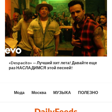
«Despacito» — Лучший хит лета! Давайте еще
раз НАСЛАДИМСЯ этой песней!
Мода
Москва
МУЗЫКА
ПОЛЕЗНО