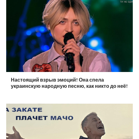
Настоящий взрыв эмоций! Она спела
украинскую народную песню, как никто до неё!