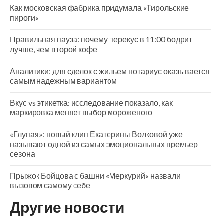
Как московская фабрика придумала «Тирольские
пироги»
Правильная пауза: почему перекус в 11:00 бодрит
лучше, чем второй кофе
Аналитики: для сделок с жильем нотариус оказывается
самым надежным вариантом
Вкус vs этикетка: исследование показало, как
маркировка меняет выбор мороженого
«Глупая»: новый клип Екатерины Волковой уже
называют одной из самых эмоциональных премьер
сезона
Прыжок Бойцова с башни «Меркурий» назвали
вызовом самому себе
Другие новости