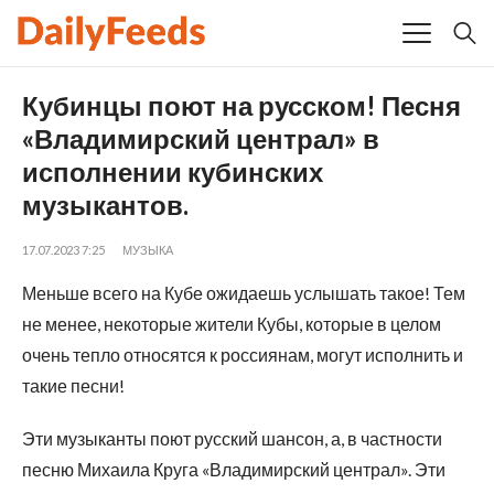
Кубинцы поют на русском! Песня
«Владимирский централ» в
исполнении кубинских
музыкантов.
17.07.2023 7:25
МУЗЫКА
Меньше всего на Кубе ожидаешь услышать такое! Тем
не менее, некоторые жители Кубы, которые в целом
очень тепло относятся к россиянам, могут исполнить и
такие песни!
Эти музыканты поют русский шансон, а, в частности
песню Михаила Круга «Владимирский централ». Эти