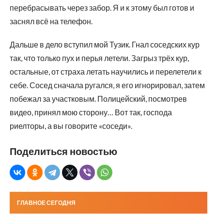
перебрасывать через забор. Я и к этому был готов и
заснял всё на телефон.
Дальше в дело вступил мой Тузик. Гнал соседских кур
так, что только пух и перья летели. Загрыз трёх кур,
остальные, от страха летать научились и перелетели к
себе. Сосед сначала ругался, я его игнорировал, затем
побежал за участковым. Полицейский, посмотрев
видео, принял мою сторону… Вот так, господа
риелторы, а вы говорите «соседи».
Поделиться новостью
ГЛАВНОЕ СЕГОДНЯ