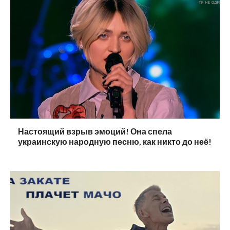
Настоящий взрыв эмоций! Она спела
украинскую народную песню, как никто до неё!