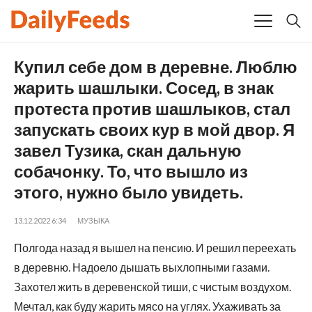
Купил себе дом в деревне. Люблю
жарить шашлыки. Сосед, в знак
протеста против шашлыков, стал
запускать своих кур в мой двор. Я
завел Тузика, скан дальную
собачонку. То, что вышло из
этого, нужно было увидеть.
13.12.2022 6:34
МУЗЫКА
Полгода назад я вышел на пенсию. И решил переехать
в деревню. Надоело дышать выхлопными газами.
Захотел жить в деревенской тиши, с чистым воздухом.
Мечтал, как буду жарить мясо на углях. Ухаживать за