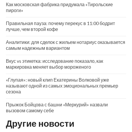
Как московская фабрика придумала «Тирольские
пироги»
Правильная пауза: почему перекус в 11:00 бодрит
лучше, чем второй кофе
Аналитики: для сделок с жильем нотариус оказывается
самым надежным вариантом
Вкус vs этикетка: исследование показало, как
маркировка меняет выбор мороженого
«Глупая»: новый клип Екатерины Волковой уже
называют одной из самых эмоциональных премьер
сезона
Прыжок Бойцова с башни «Меркурий» назвали
вызовом самому себе
Другие новости