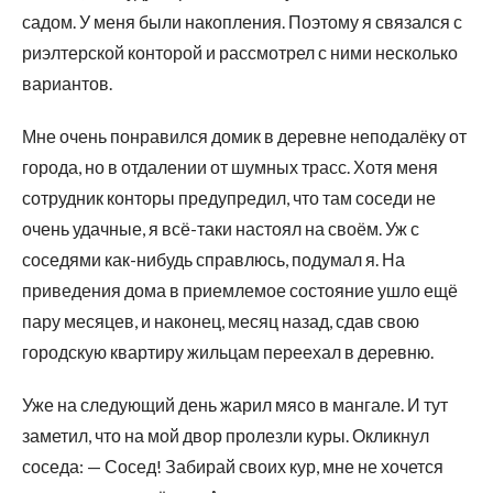
садом. У меня были накопления. Поэтому я связался с
риэлтерской конторой и рассмотрел с ними несколько
вариантов.
Мне очень понравился домик в деревне неподалёку от
города, но в отдалении от шумных трасс. Хотя меня
сотрудник конторы предупредил, что там соседи не
очень удачные, я всё-таки настоял на своём. Уж с
соседями как-нибудь справлюсь, подумал я. На
приведения дома в приемлемое состояние ушло ещё
пару месяцев, и наконец, месяц назад, сдав свою
городскую квартиру жильцам переехал в деревню.
Уже на следующий день жарил мясо в мангале. И тут
заметил, что на мой двор пролезли куры. Окликнул
соседа: — Сосед! Забирай своих кур, мне не хочется