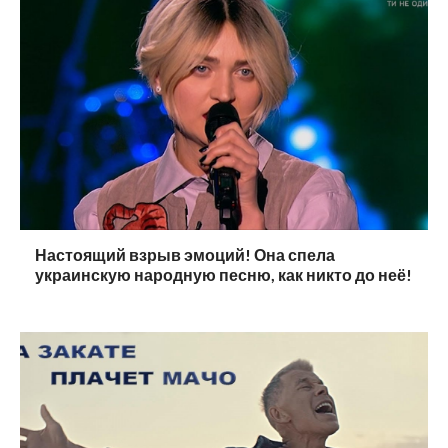
Настоящий взрыв эмоций! Она спела
украинскую народную песню, как никто до неё!