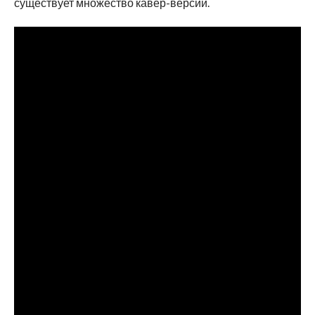
существует множество кавер-версий.