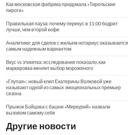
Как московская фабрика придумала «Тирольские
пироги»
Правильная пауза: почему перекус в 11:00 бодрит
лучше, чем второй кофе
Аналитики: для сделок с жильем нотариус оказывается
самым надежным вариантом
Вкус vs этикетка: исследование показало, как
маркировка меняет выбор мороженого
«Глупая»: новый клип Екатерины Волковой уже
называют одной из самых эмоциональных премьер
сезона
Прыжок Бойцова с башни «Меркурий» назвали
вызовом самому себе
Другие новости