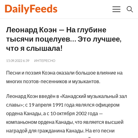
Леонард Коэн — На глубине
тысячи поцелуев… Это лучшее,
что я слышала !
15.09.2022 6:39
ИНТЕРЕСНО
Песни и поэзия Коэна оказали большое влияние на
многих поэтов-песенников и музыкантов.
Леонард Коэн введён в «Канадский музыкальный зал
славы»; с 19 апреля 1991 года являлся офицером
ордена Канады, а с 10 октября 2002 года —
компаньоном ордена Канады, что является высшей
наградой для гражданина Канады. На его песни