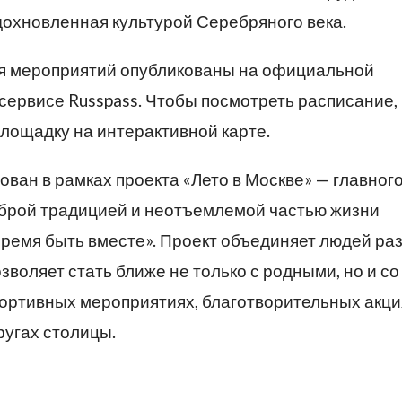
дохновленная культурой Серебряного века.
я мероприятий опубликованы на официальной
сервисе Russpass. Чтобы посмотреть расписание,
ощадку на интерактивной карте.
ван в рамках проекта «Лето в Москве» — главног
оброй традицией и неотъемлемой частью жизни
«Время быть вместе». Проект объединяет людей ра
зволяет стать ближе не только с родными, но и со
портивных мероприятиях, благотворительных акция
ругах столицы.