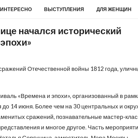
ИНТЕРЕСНО
ВЫСТУПЛЕНИЯ
ДЛЯ ЖЕНЩИН
олице начался исторический
 эпохи»
 сражений Отечественной войны 1812 года, уличн
иваль «Времена и эпохи», организованный в рамк
я до 14 июня. Более чем на 30 центральных и окр
аменитых сражений, познавательные мастер-клас
представления и многое другое. Часть мероприят
Наталья Сергунина, заместитель Мэра Москвы.