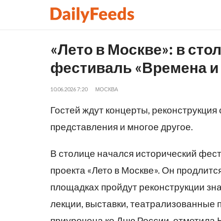
«Лето в Москве»: в ст
фестиваль «Времена и
10.06.2026 7:20
МОСКВА
Гостей ждут концерты, реконструкция
представления и многое другое.
В столице начался исторический фест
проекта «Лето в Москве». Он продлитс
площадках пройдут реконструкции зн
лекции, выставки, театрализованные 
приурочена ко Дню России, отметила 