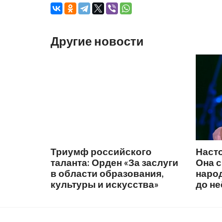
Другие новости
Триумф российского
Наст
таланта: Орден «За заслуги
Она 
в области образования,
народ
культуры и искусства»
до не