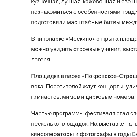
кузнечная, лучная, кожевенная и свеч
познакомиться с особенностями тради
подготовили масштабные битвы межд
В кинопарке «Москино» открыта площа
можно увидеть строевые учения, выст
лагеря.
Площадка в парке «Покровское-Стреш
века. Посетителей ждут концерты, ул
гимнастов, мимов и цирковые номера.
Частью программы фестиваля стал сп
несколько площадок. На выставке на 
кинооператоры и фотографы в годы В