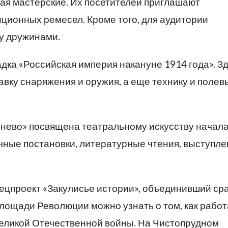
ная мастерские. Их посетителей приглашают
ционных ремесел. Кроме того, для аудитории
у дружинами.
дка «Российская империя накануне 1914 года». З
авку снаряжения и оружия, а еще технику и полев
нево» посвящена театральному искусству начала
ичные постановки, литературные чтения, выступле
ецпроект «Закулисье истории», объединивший ср
площади Революции можно узнать о том, как рабо
еликой Отечественной войны. На Чистопрудном