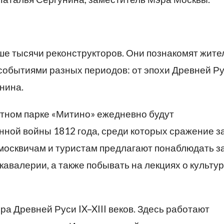
е тысячи реконструкторов. Они познакомят жите
событиями разных периодов: от эпохи Древней Ру
нина.
тном парке «Митино» ежедневно будут
ной войны 1812 года, среди которых сражение з
москвичам и туристам предлагают понаблюдать з
авалерии, а также побывать на лекциях о культур
ра Древней Руси IX–XIII веков. Здесь работают