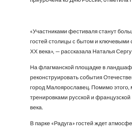
«Участниками фестиваля станут больш
гостей столицы с бытом и ключевыми 
ХХ века», — рассказала Наталья Сергу
На флагманской площадке в ландшаф
реконструировать события Отечествен
город Малоярославец. Помимо этого, 
тренировками русской и французской к
века.
В парке «Радуга» гостей ждет атмосфе