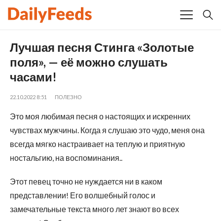
Лучшая песня Стинга «Золотые
поля», — её можно слушать
часами!
22.10.2022 8:51
ПОЛЕЗНО
Это моя любимая песня о настоящих и искренних
чувствах мужчины. Когда я слушаю это чудо, меня она
всегда мягко настраивает на теплую и приятную
ностальгию, на воспоминания..
Этот певец точно не нуждается ни в каком
представлении! Его волшебный голос и
замечательные текста много лет знают во всех