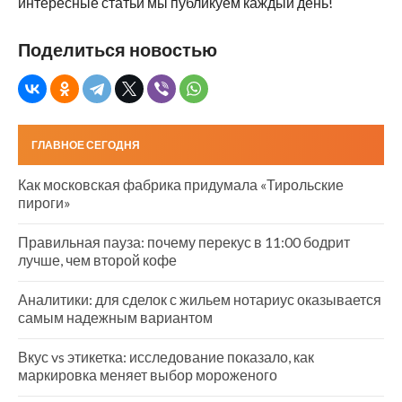
интересные статьи мы публикуем каждый день!
Поделиться новостью
ГЛАВНОЕ СЕГОДНЯ
Как московская фабрика придумала «Тирольские
пироги»
Правильная пауза: почему перекус в 11:00 бодрит
лучше, чем второй кофе
Аналитики: для сделок с жильем нотариус оказывается
самым надежным вариантом
Вкус vs этикетка: исследование показало, как
маркировка меняет выбор мороженого