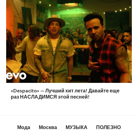
«Despacito» — Лучший хит лета! Давайте еще
раз НАСЛАДИМСЯ этой песней!
Мода
Москва
МУЗЫКА
ПОЛЕЗНО