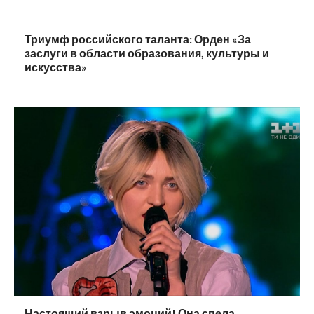
Триумф российского таланта: Орден «За
заслуги в области образования, культуры и
искусства»
Настоящий взрыв эмоций! Она спела