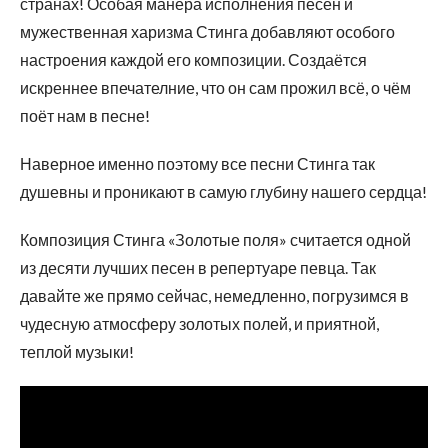
странах! Особая манера исполнения песен и
мужественная харизма Стинга добавляют особого
настроения каждой его композиции. Создаётся
искреннее впечателние, что он сам прожил всё, о чём
поёт нам в песне!
Наверное именно поэтому все песни Стинга так
душевны и проникают в самую глубину нашего сердца!
Композиция Стинга «Золотые поля» считается одной
из десяти лучших песен в репертуаре певца. Так
давайте же прямо сейчас, немедленно, погрузимся в
чудесную атмосферу золотых полей, и приятной,
теплой музыки!